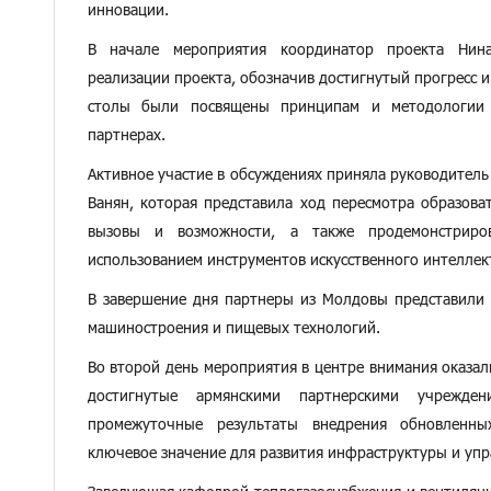
инновации.
В начале мероприятия координатор проекта Нина
реализации проекта, обозначив достигнутый прогресс 
столы были посвящены принципам и методологии 
партнерах.
Активное участие в обсуждениях приняла руководитель
Ванян, которая представила ход пересмотра образов
вызовы и возможности, а также продемонстриров
использованием инструментов искусственного интеллек
В завершение дня партнеры из Молдовы представили 
машиностроения и пищевых технологий.
Во второй день мероприятия в центре внимания оказал
достигнутые армянскими партнерскими учрежден
промежуточные результаты внедрения обновленны
ключевое значение для развития инфраструктуры и уп