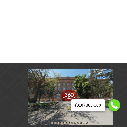
(010) 303-300