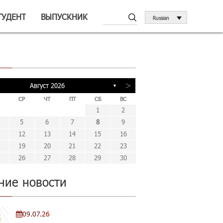
ТУДЕНТ
ВЫПУСКНИК
Russian
>
Август 2026
▼
СР
ЧТ
ПТ
СБ
ВС
1
2
5
6
7
8
9
1
12
13
14
15
16
8
19
20
21
22
23
5
26
27
28
29
30
ние новости
09.07.26