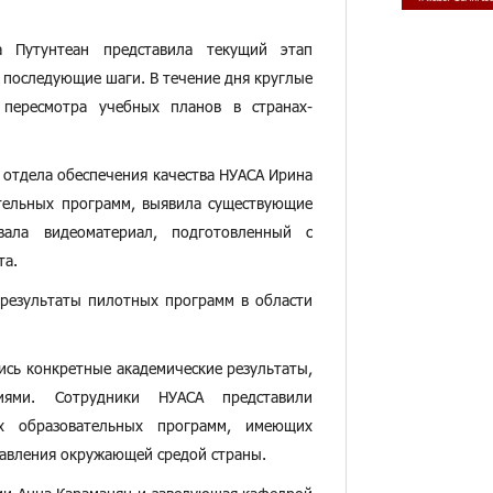
 Путунтеан представила текущий этап
и последующие шаги. В течение дня круглые
пересмотра учебных планов в странах-
 отдела обеспечения качества НУАСА Ирина
ательных программ, выявила существующие
ала видеоматериал, подготовленный с
та.
результаты пилотных программ в области
ись конкретные академические результаты,
иями. Сотрудники НУАСА представили
х образовательных программ, имеющих
равления окружающей средой страны.