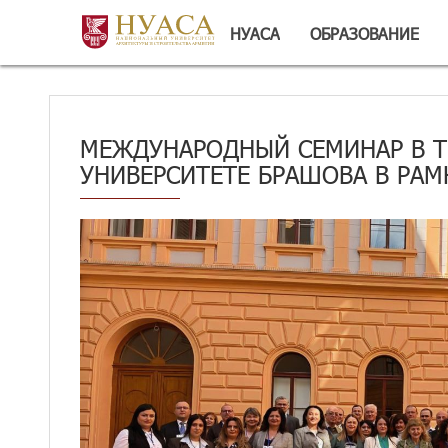
НУАСА
ОБРАЗОВАНИЕ
МЕЖДУНАРОДНЫЙ СЕМИНАР В 
УНИВЕРСИТЕТЕ БРАШОВА В РАМ