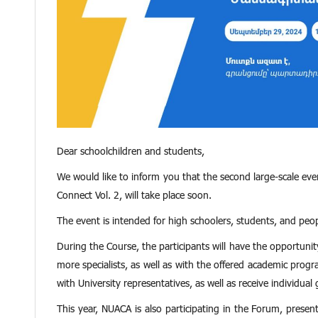
Dear schoolchildren and students,
We would like to inform you that the second large-scale even
Connect Vol. 2, will take place soon.
The event is intended for high schoolers, students, and peop
During the Course, the participants will have the opportunit
more specialists, as well as with the offered academic prog
with University representatives, as well as receive individu
This year, NUACA is also participating in the Forum, prese