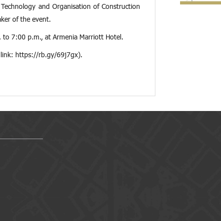
f Technology and Organisation of Construction
ker of the event.
to 7:00 p.m., at Armenia Marriott Hotel.
 link: https://rb.gy/69j7gx).