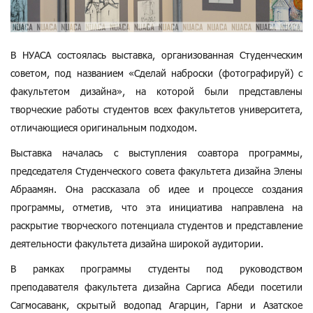
В НУАСА состоялась выставка, организованная Студенческим
советом, под названием «Сделай наброски (фотографируй) с
факультетом дизайна», на которой были представлены
творческие работы студентов всех факультетов университета,
отличающиеся оригинальным подходом.
Выставка началась с выступления соавтора программы,
председателя Студенческого совета факультета дизайна Элены
Абраамян. Она рассказала об идее и процессе создания
программы, отметив, что эта инициатива направлена на
раскрытие творческого потенциала студентов и представление
деятельности факультета дизайна широкой аудитории.
В рамках программы студенты под руководством
преподавателя факультета дизайна Саргиса Абеди посетили
Сагмосаванк, скрытый водопад Агарцин, Гарни и Азатское