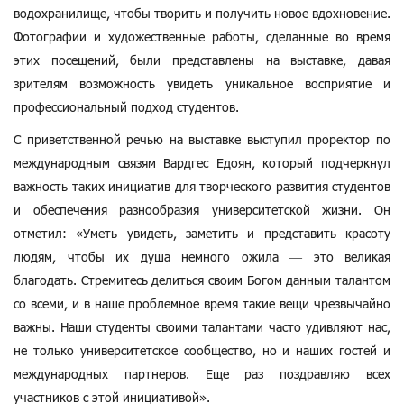
водохранилище, чтобы творить и получить новое вдохновение.
Фотографии и художественные работы, сделанные во время
этих посещений, были представлены на выставке, давая
зрителям возможность увидеть уникальное восприятие и
профессиональный подход студентов.
С приветственной речью на выставке выступил проректор по
международным связям Вардгес Едоян, который подчеркнул
важность таких инициатив для творческого развития студентов
и обеспечения разнообразия университетской жизни. Он
отметил: «Уметь увидеть, заметить и представить красоту
людям, чтобы их душа немного ожила — это великая
благодать. Стремитесь делиться своим Богом данным талантом
со всеми, и в наше проблемное время такие вещи чрезвычайно
важны. Наши студенты своими талантами часто удивляют нас,
не только университетское сообщество, но и наших гостей и
международных партнеров. Еще раз поздравляю всех
участников с этой инициативой».