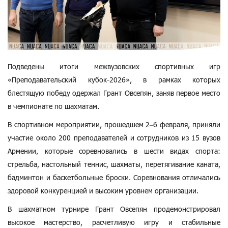
Подведены итоги межвузовских спортивных игр
«Преподавательский кубок-2026», в рамках которых
блестящую победу одержал Грант Овсепян, заняв первое место
в чемпионате по шахматам.
В спортивном мероприятии, прошедшем 2–6 февраля, приняли
участие около 200 преподавателей и сотрудников из 15 вузов
Армении, которые соревновались в шести видах спорта:
стрельба, настольный теннис, шахматы, перетягивание каната,
бадминтон и баскетбольные броски. Соревнования отличались
здоровой конкуренцией и высоким уровнем организации.
В шахматном турнире Грант Овсепян продемонстрировал
высокое мастерство, расчетливую игру и стабильные