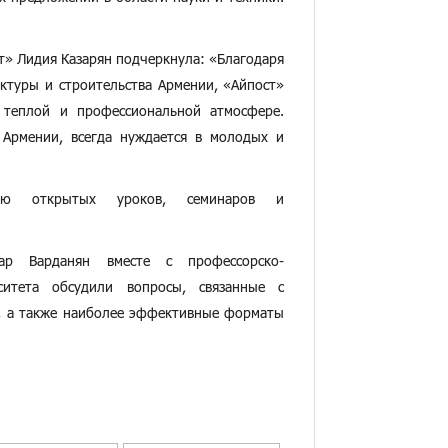
ст»
Лидия Казарян подчеркнула: «Благодаря
ктуры и строительства Армении, «Айпост»
 теплой и профессиональной атмосфере.
 Армении, всегда нуждается в молодых и
цию открытых уроков, семинаров и
ар Варданян вместе с профессорско-
ситета обсудили вопросы, связанные с
й, а также наиболее эффективные форматы