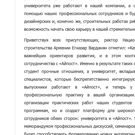
университета уже работают в нашей компании, а с
помощью наших профессиональных сотрудников и буду
дизайнерских и, конечно же, строительных работах р
возможность начать свою карьеру в нашей стремительн
Приветствуя всех присутствующих, ректор Нацио
строительства Армении Егиазар Варданян отметил: «Ка
важнейших ориентиров развития, и в этом конт
сотрудничества с «Айпост». Именно в результате таки
студент прочные отношения, а университет, вкладыв
специалистов, которые беспрепятственно интегрир
выпускники работают в «Айпост», и теперь у 
профессиональную практику в вашей организации
организации практических работ наших студентов
программам, но и создаст платформу для широког
сотрудников обеих сторон: университета и «Айпост».
меморандумом профессиональных дискуссий, семинаров
будет способствовать формированию новых интересных