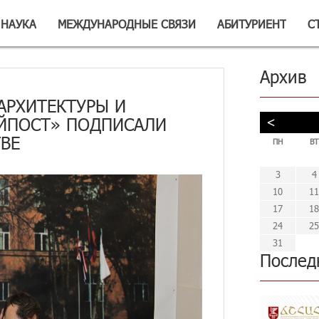
НАУКА
МЕЖДУНАРОДНЫЕ СВЯЗИ
АБИТУРИЕНТ
С
Архив
АРХИТЕКТУРЫ И
АЙПОСТ» ПОДПИСАЛИ
<
ВЕ
ПН
ВТ
1
1
1
1
1
1
1
1
1
1
1
1
1
1
1
1
1
1
1
2
2
2
1
1
1
2
2
2
1
2
1
2
1
1
2
1
2
2
1
1
2
1
2
2
1
2
1
2
1
2
1
2
1
2
1
3
1
3
1
3
2
2
1
2
3
1
3
3
1
2
3
1
1
2
3
1
2
2
1
3
1
2
3
3
2
2
1
3
1
1
2
3
1
3
2
3
1
2
3
1
2
3
1
1
2
3
1
2
3
2
4
2
1
4
2
4
3
1
3
2
3
1
4
2
4
1
4
2
3
1
4
2
2
1
3
1
4
2
3
3
2
4
2
1
3
1
4
4
3
1
3
2
4
2
2
3
1
4
2
4
3
1
4
2
3
1
1
4
2
3
1
4
2
2
1
3
1
4
2
3
4
3
5
1
3
2
5
3
5
1
4
2
4
3
1
4
2
5
3
5
1
2
5
1
3
1
4
2
5
3
3
2
4
2
5
1
3
1
4
4
3
5
1
3
2
4
2
5
5
1
4
2
4
3
5
1
3
3
1
4
2
5
3
5
1
1
4
2
5
3
1
4
2
2
5
1
3
1
4
2
5
3
3
2
4
2
5
1
3
1
4
5
1
1
4
6
2
4
3
6
1
4
6
2
5
3
5
1
1
4
2
5
3
6
1
4
6
2
3
6
2
4
2
5
1
3
6
1
4
4
3
5
1
3
6
2
4
2
5
5
1
4
6
2
4
3
5
1
3
6
6
2
5
3
5
1
4
6
2
4
1
4
2
5
3
6
1
4
6
2
2
5
1
3
6
1
4
2
5
3
3
6
2
4
2
5
1
3
6
1
4
4
3
5
1
3
6
2
4
2
5
6
2
2
5
7
3
5
1
1
4
7
2
5
7
3
6
1
4
6
2
2
5
1
3
6
1
4
7
2
5
7
3
4
7
3
5
1
3
6
2
4
7
2
5
5
1
4
6
2
4
7
3
5
1
3
6
6
2
5
7
3
5
1
4
6
2
4
7
7
3
6
1
4
6
2
5
7
3
5
1
2
5
1
3
6
1
4
7
2
5
7
3
3
6
2
4
7
2
5
1
3
6
1
4
4
7
3
5
1
3
6
2
4
7
2
5
5
1
4
6
2
4
7
3
5
1
3
6
7
3
3
6
8
4
6
2
2
5
8
3
6
8
4
7
2
5
7
3
3
6
2
4
7
2
5
8
3
6
8
4
5
8
4
6
2
4
7
3
5
8
3
6
6
2
5
7
3
5
8
4
6
2
4
7
7
3
6
8
4
6
2
5
7
3
5
8
8
4
7
2
5
7
3
6
8
4
6
2
3
6
2
4
7
2
5
8
3
6
8
4
4
7
3
5
8
3
6
2
4
7
2
5
5
8
4
6
2
4
7
3
5
8
3
6
6
2
5
7
3
5
8
4
6
2
4
7
8
4
4
7
9
5
7
3
3
6
9
4
7
9
5
8
3
6
8
4
4
7
3
5
8
3
6
9
4
7
9
5
6
9
5
7
3
5
8
4
6
9
4
7
7
3
6
8
4
6
9
5
7
3
5
8
8
4
7
9
5
7
3
6
8
4
6
9
9
5
8
3
6
8
4
7
9
5
7
3
4
7
3
5
8
3
6
9
4
7
9
5
5
8
4
6
9
4
7
3
5
8
3
6
6
9
5
7
3
5
8
4
6
9
4
7
7
3
6
8
4
6
9
5
7
3
5
8
9
5
5
10
10
10
10
10
10
10
10
10
10
10
10
10
10
10
10
10
10
10
8
6
8
4
4
7
5
8
6
9
4
7
9
5
5
8
4
6
9
4
7
5
8
6
7
6
8
4
6
9
5
7
5
8
8
4
7
9
5
7
6
8
4
6
9
9
5
8
6
8
4
7
9
5
7
6
9
4
7
9
5
8
6
8
4
5
8
4
6
9
4
7
5
8
6
6
9
5
7
5
8
4
6
9
4
7
7
6
8
4
6
9
5
7
5
8
8
4
7
9
5
7
6
8
4
6
9
6
6
11
11
11
10
10
10
11
11
11
10
11
10
11
10
10
11
10
11
11
10
10
11
10
11
11
10
11
10
11
10
11
10
11
10
11
9
7
9
5
5
8
6
9
7
5
8
6
6
9
5
7
5
8
6
9
7
8
7
9
5
7
6
8
6
9
9
5
8
6
8
7
9
5
7
6
9
7
9
5
8
6
8
7
5
8
6
9
7
9
5
6
9
5
7
5
8
6
9
7
7
6
8
6
9
5
7
5
8
8
7
9
5
7
6
8
6
9
9
5
8
6
8
7
9
5
7
7
7
10
12
10
12
10
12
11
11
10
11
12
10
12
12
10
11
12
10
10
11
12
10
11
11
10
12
10
11
12
12
11
11
10
12
10
10
11
12
10
12
11
12
10
11
12
10
11
12
10
10
11
12
10
11
12
8
6
6
9
7
8
6
9
7
7
6
8
6
9
7
8
9
8
6
8
7
9
7
6
9
7
9
8
6
8
7
8
6
9
7
9
8
6
9
7
8
6
7
6
8
6
9
7
8
8
7
9
7
6
8
6
9
9
8
6
8
7
9
7
6
9
7
9
8
6
8
8
8
11
13
11
10
13
11
13
12
10
12
11
12
10
13
11
13
10
13
11
12
10
13
11
11
10
12
10
13
11
12
12
11
13
11
10
12
10
13
13
12
10
12
11
13
11
11
12
10
13
11
13
12
10
13
11
12
10
10
13
11
12
10
13
11
11
10
12
10
13
11
12
13
9
7
7
8
9
7
8
8
7
9
7
8
9
9
7
9
8
8
7
8
9
7
9
8
9
7
8
9
7
8
9
7
8
7
9
7
8
9
9
8
8
7
9
7
9
7
9
8
8
7
8
9
7
9
9
9
12
14
10
12
11
14
12
14
10
13
11
13
12
10
13
11
14
12
14
10
11
14
10
12
10
13
11
14
12
12
11
13
11
14
10
12
10
13
13
12
14
10
12
11
13
11
14
14
10
13
11
13
12
14
10
12
12
10
13
11
14
12
14
10
10
13
11
14
12
10
13
11
11
14
10
12
10
13
11
14
12
12
11
13
11
14
10
12
10
13
14
10
10
8
8
9
8
9
9
8
8
9
8
9
9
8
9
8
9
8
9
8
9
8
9
8
8
9
9
9
8
8
8
9
9
8
9
8
3
4
13
15
11
13
12
15
10
13
15
11
14
12
14
10
10
13
11
14
12
15
10
13
15
11
12
15
11
13
11
14
10
12
15
10
13
13
12
14
10
12
15
11
13
11
14
14
10
13
15
11
13
12
14
10
12
15
15
11
14
12
14
10
13
15
11
13
10
13
11
14
12
15
10
13
15
11
11
14
10
12
15
10
13
11
14
12
12
15
11
13
11
14
10
12
15
10
13
13
12
14
10
12
15
11
13
11
14
15
11
11
9
9
9
9
9
9
9
9
9
9
9
9
9
9
9
9
9
9
14
16
12
14
10
10
13
16
11
14
16
12
15
10
13
15
11
11
14
10
12
15
10
13
16
11
14
16
12
13
16
12
14
10
12
15
11
13
16
11
14
14
10
13
15
11
13
16
12
14
10
12
15
15
11
14
16
12
14
10
13
15
11
13
16
16
12
15
10
13
15
11
14
16
12
14
10
11
14
10
12
15
10
13
16
11
14
16
12
12
15
11
13
16
11
14
10
12
15
10
13
13
16
12
14
10
12
15
11
13
16
11
14
14
10
13
15
11
13
16
12
14
10
12
15
16
12
12
15
17
13
15
11
11
14
17
12
15
17
13
16
11
14
16
12
12
15
11
13
16
11
14
17
12
15
17
13
14
17
13
15
11
13
16
12
14
17
12
15
15
11
14
16
12
14
17
13
15
11
13
16
16
12
15
17
13
15
11
14
16
12
14
17
17
13
16
11
14
16
12
15
17
13
15
11
12
15
11
13
16
11
14
17
12
15
17
13
13
16
12
14
17
12
15
11
13
16
11
14
14
17
13
15
11
13
16
12
14
17
12
15
15
11
14
16
12
14
17
13
15
11
13
16
17
13
13
16
18
14
16
12
12
15
18
13
16
18
14
17
12
15
17
13
13
16
12
14
17
12
15
18
13
16
18
14
15
18
14
16
12
14
17
13
15
18
13
16
16
12
15
17
13
15
18
14
16
12
14
17
17
13
16
18
14
16
12
15
17
13
15
18
18
14
17
12
15
17
13
16
18
14
16
12
13
16
12
14
17
12
15
18
13
16
18
14
14
17
13
15
18
13
16
12
14
17
12
15
15
18
14
16
12
14
17
13
15
18
13
16
16
12
15
17
13
15
18
14
16
12
14
17
18
14
14
17
19
15
17
13
13
16
19
14
17
19
15
18
13
16
18
14
14
17
13
15
18
13
16
19
14
17
19
15
16
19
15
17
13
15
18
14
16
19
14
17
17
13
16
18
14
16
19
15
17
13
15
18
18
14
17
19
15
17
13
16
18
14
16
19
19
15
18
13
16
18
14
17
19
15
17
13
14
17
13
15
18
13
16
19
14
17
19
15
15
18
14
16
19
14
17
13
15
18
13
16
16
19
15
17
13
15
18
14
16
19
14
17
17
13
16
18
14
16
19
15
17
13
15
18
19
15
15
18
20
16
18
14
14
17
20
15
18
20
16
19
14
17
19
15
15
18
14
16
19
14
17
20
15
18
20
16
17
20
16
18
14
16
19
15
17
20
15
18
18
14
17
19
15
17
20
16
18
14
16
19
19
15
18
20
16
18
14
17
19
15
17
20
20
16
19
14
17
19
15
18
20
16
18
14
15
18
14
16
19
14
17
20
15
18
20
16
16
19
15
17
20
15
18
14
16
19
14
17
17
20
16
18
14
16
19
15
17
20
15
18
18
14
17
19
15
17
20
16
18
14
16
19
20
16
16
19
21
17
19
15
15
18
21
16
19
21
17
20
15
18
20
16
16
19
15
17
20
15
18
21
16
19
21
17
18
21
17
19
15
17
20
16
18
21
16
19
19
15
18
20
16
18
21
17
19
15
17
20
20
16
19
21
17
19
15
18
20
16
18
21
21
17
20
15
18
20
16
19
21
17
19
15
16
19
15
17
20
15
18
21
16
19
21
17
17
20
16
18
21
16
19
15
17
20
15
18
18
21
17
19
15
17
20
16
18
21
16
19
19
15
18
20
16
18
21
17
19
15
17
20
21
17
17
10
1
20
22
18
20
16
16
19
22
17
20
22
18
21
16
19
21
17
17
20
16
18
21
16
19
22
17
20
22
18
19
22
18
20
16
18
21
17
19
22
17
20
20
16
19
21
17
19
22
18
20
16
18
21
21
17
20
22
18
20
16
19
21
17
19
22
22
18
21
16
19
21
17
20
22
18
20
16
17
20
16
18
21
16
19
22
17
20
22
18
18
21
17
19
22
17
20
16
18
21
16
19
19
22
18
20
16
18
21
17
19
22
17
20
20
16
19
21
17
19
22
18
20
16
18
21
22
18
18
21
23
19
21
17
17
20
23
18
21
23
19
22
17
20
22
18
18
21
17
19
22
17
20
23
18
21
23
19
20
23
19
21
17
19
22
18
20
23
18
21
21
17
20
22
18
20
23
19
21
17
19
22
22
18
21
23
19
21
17
20
22
18
20
23
23
19
22
17
20
22
18
21
23
19
21
17
18
21
17
19
22
17
20
23
18
21
23
19
19
22
18
20
23
18
21
17
19
22
17
20
20
23
19
21
17
19
22
18
20
23
18
21
21
17
20
22
18
20
23
19
21
17
19
22
23
19
19
22
24
20
22
18
18
21
24
19
22
24
20
23
18
21
23
19
19
22
18
20
23
18
21
24
19
22
24
20
21
24
20
22
18
20
23
19
21
24
19
22
22
18
21
23
19
21
24
20
22
18
20
23
23
19
22
24
20
22
18
21
23
19
21
24
24
20
23
18
21
23
19
22
24
20
22
18
19
22
18
20
23
18
21
24
19
22
24
20
20
23
19
21
24
19
22
18
20
23
18
21
21
24
20
22
18
20
23
19
21
24
19
22
22
18
21
23
19
21
24
20
22
18
20
23
24
20
20
23
25
21
23
19
19
22
25
20
23
25
21
24
19
22
24
20
20
23
19
21
24
19
22
25
20
23
25
21
22
25
21
23
19
21
24
20
22
25
20
23
23
19
22
24
20
22
25
21
23
19
21
24
24
20
23
25
21
23
19
22
24
20
22
25
25
21
24
19
22
24
20
23
25
21
23
19
20
23
19
21
24
19
22
25
20
23
25
21
21
24
20
22
25
20
23
19
21
24
19
22
22
25
21
23
19
21
24
20
22
25
20
23
23
19
22
24
20
22
25
21
23
19
21
24
25
21
21
24
26
22
24
20
20
23
26
21
24
26
22
25
20
23
25
21
21
24
20
22
25
20
23
26
21
24
26
22
23
26
22
24
20
22
25
21
23
26
21
24
24
20
23
25
21
23
26
22
24
20
22
25
25
21
24
26
22
24
20
23
25
21
23
26
26
22
25
20
23
25
21
24
26
22
24
20
21
24
20
22
25
20
23
26
21
24
26
22
22
25
21
23
26
21
24
20
22
25
20
23
23
26
22
24
20
22
25
21
23
26
21
24
24
20
23
25
21
23
26
22
24
20
22
25
26
22
22
25
27
23
25
21
21
24
27
22
25
27
23
26
21
24
26
22
22
25
21
23
26
21
24
27
22
25
27
23
24
27
23
25
21
23
26
22
24
27
22
25
25
21
24
26
22
24
27
23
25
21
23
26
26
22
25
27
23
25
21
24
26
22
24
27
27
23
26
21
24
26
22
25
27
23
25
21
22
25
21
23
26
21
24
27
22
25
27
23
23
26
22
24
27
22
25
21
23
26
21
24
24
27
23
25
21
23
26
22
24
27
22
25
25
21
24
26
22
24
27
23
25
21
23
26
27
23
23
26
28
24
26
22
22
25
28
23
26
28
24
27
22
25
27
23
23
26
22
24
27
22
25
28
23
26
28
24
25
28
24
26
22
24
27
23
25
28
23
26
26
22
25
27
23
25
28
24
26
22
24
27
27
23
26
28
24
26
22
25
27
23
25
28
28
24
27
22
25
27
23
26
28
24
26
22
23
26
22
24
27
22
25
28
23
26
28
24
24
27
23
25
28
23
26
22
24
27
22
25
25
28
24
26
22
24
27
23
25
28
23
26
26
22
25
27
23
25
28
24
26
22
24
27
28
24
24
17
1
27
29
25
27
23
23
26
29
24
27
29
25
28
23
26
28
24
24
27
23
25
28
23
26
29
24
27
29
25
26
29
25
27
23
25
28
24
26
29
24
27
27
23
26
28
24
26
29
25
27
23
25
28
28
24
27
29
25
27
23
26
28
24
26
29
25
28
23
26
28
24
27
29
25
27
23
24
27
23
25
28
23
26
29
24
27
29
25
25
28
24
26
29
24
27
23
25
28
23
26
26
29
25
27
23
25
28
24
26
29
24
27
27
23
26
28
24
26
29
25
27
23
25
28
29
25
25
28
30
26
28
24
24
27
30
25
28
30
26
29
24
27
29
25
25
28
24
26
29
24
27
30
25
28
30
26
27
30
26
28
24
26
29
25
27
30
25
28
28
24
27
29
25
27
30
26
28
24
26
29
25
28
30
26
28
24
27
29
25
27
30
26
29
24
27
29
25
28
30
26
28
24
25
28
24
26
29
24
27
30
25
28
30
26
26
29
25
27
30
25
28
24
26
29
24
27
27
30
26
28
24
26
29
25
27
30
25
28
28
24
27
29
25
27
30
26
28
24
26
29
26
26
29
27
29
25
25
28
31
26
29
27
30
25
28
30
26
26
29
25
27
30
25
28
31
26
29
27
28
31
27
29
25
27
30
26
28
31
26
29
25
28
30
26
28
31
27
29
25
27
30
26
29
27
29
25
28
30
26
28
31
27
30
25
28
30
26
29
27
29
25
26
29
25
27
30
25
28
31
26
29
27
27
30
26
28
31
26
29
25
27
30
25
28
28
31
27
29
25
27
30
26
28
31
26
29
25
28
30
26
28
31
27
29
25
27
30
27
27
30
28
30
26
26
29
27
30
28
31
26
29
27
27
30
26
28
31
26
29
27
30
28
29
28
30
26
28
31
27
29
27
30
26
29
27
29
28
30
26
28
31
27
30
28
30
26
29
27
29
28
31
26
29
27
30
28
30
26
27
30
26
28
31
26
29
27
30
28
28
31
27
29
27
30
26
28
31
26
29
28
30
26
28
31
27
29
27
30
26
29
27
29
28
30
26
28
31
28
28
31
29
27
27
30
28
31
29
27
30
28
28
31
27
29
27
30
28
31
29
29
27
29
28
30
28
31
27
30
28
30
29
27
29
28
31
29
27
30
28
30
29
27
30
28
31
29
27
28
31
27
29
27
30
28
31
29
28
30
28
31
27
29
27
30
29
27
29
28
30
28
31
27
30
28
30
29
27
29
29
29
30
28
28
31
29
30
28
31
29
28
30
28
31
29
30
30
28
30
29
29
28
31
29
30
28
30
29
30
28
31
29
30
28
31
29
30
28
29
28
30
28
31
29
30
29
29
28
30
28
31
30
28
30
29
29
28
31
29
30
28
30
30
30
31
29
30
31
29
30
29
29
30
31
31
29
30
30
29
30
31
29
30
31
29
30
31
29
30
31
29
29
29
30
31
30
30
29
29
31
29
30
30
29
30
31
29
31
31
24
2
30
30
31
30
30
30
31
30
31
30
31
30
31
30
31
30
30
30
31
30
30
30
31
30
31
30
31
31
31
31
31
31
31
31
31
31
31
31
31
Послед