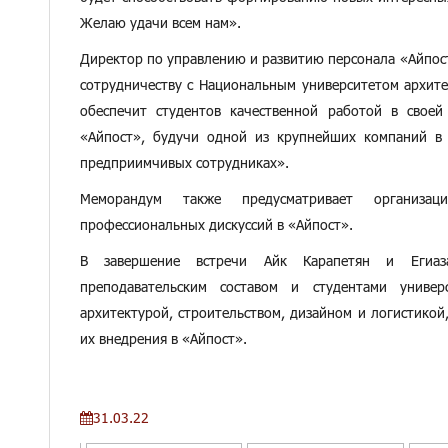
Желаю удачи всем нам».
Директор по управлению и развитию персонала «Айпо
сотрудничеству с Национальным университетом архите
обеспечит
студентов
качест
венной работой в своей
«Айпост», будучи одной из крупнейших компаний в
предприимчивых сотрудниках».
Меморандум также предусматривает организа
профессиональных дискуссий в «Айпост».
В завершение встречи Айк Карапетян и Егиаз
преподавательским составом и студентами универ
архитектурой, строительством, дизайном и логистико
их внедрения в «Айпост».
31.03.22