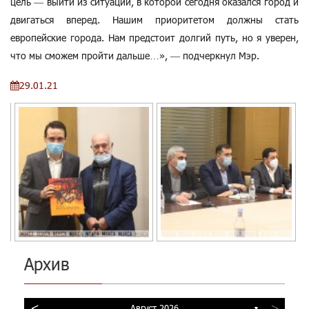
цель — выйти из ситуации, в которой сегодня оказался город и
двигаться вперед. Нашим приоритетом должны стать
европейские города. Нам предстоит долгий путь, но я уверен,
что мы сможем пройти дальше…», — подчеркнул Мэр.
29.01.21
Архив
<
>
Август 2026
▼