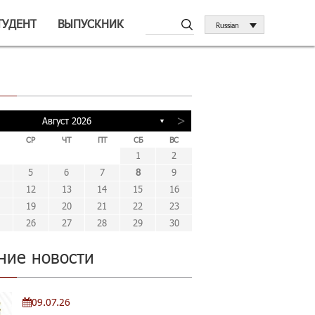
ТУДЕНТ
ВЫПУСКНИК
Russian
>
Август 2026
▼
СР
ЧТ
ПТ
СБ
ВС
1
2
5
6
7
8
9
1
12
13
14
15
16
8
19
20
21
22
23
5
26
27
28
29
30
ние новости
09.07.26