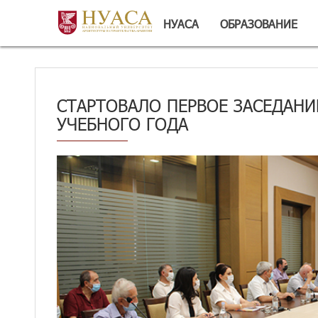
НУАСА
ОБРАЗОВАНИЕ
СТАРТОВАЛО ПЕРВОЕ ЗАСЕДАНИЕ
УЧЕБНОГО ГОДА