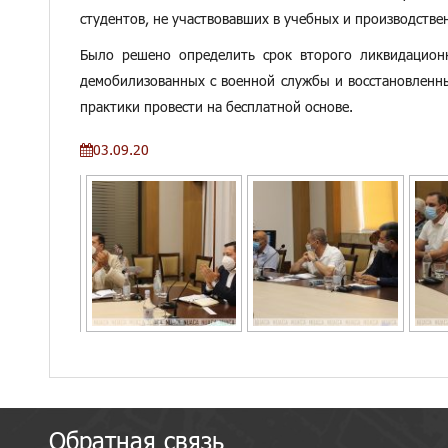
студентов, не участвовавших в учебных и производстве
Было решено определить срок второго ликвидацион
демобилизованных с военной службы и восстановленн
практики провести на бесплатной основе.
03.09.20
Обратная связь