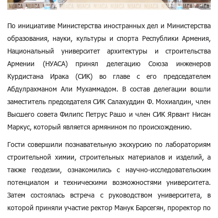
По инициативе Министерства иностранных дел и Министерства
образования, науки, культуры и спорта Республики Армения,
Национальный университет архитектуры и строительства
Армении (НУАСА) принял делегацию Союза инженеров
Курдистана Ирака (СИК) во главе с его председателем
Абдулрахманом Али Мухаммадом. В состав делегации вошли
заместитель председателя СИК Салахуддин Ф. Мохиалдин, член
Высшего совета Филипс Петрус Рашо и член СИК Ярвант Нисан
Маркус, который является армянином по происхождению.
Гости совершили познавательную экскурсию по лабораториям
строительной химии, строительных материалов и изделий, а
также геодезии, ознакомились с научно-исследовательским
потенциалом и техническими возможностями университета.
Затем состоялась встреча с руководством университета, в
которой приняли участие ректор Манук Барсегян, проректор по