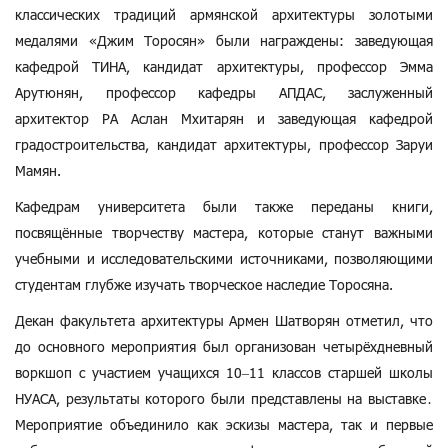
классических традиций армянской архитектуры золотыми
медалями «Джим Торосян» были награждены: заведующая
кафедрой ТИНА, кандидат архитектуры, профессор Эмма
Арутюнян, профессор кафедры АПДАС, заслуженный
архитектор РА Аслан Мхитарян и заведующая кафедрой
градостроительства
, кандидат архитектуры, профессор Заруи
Мамян.
Кафедрам университета были также переданы книги,
посвящённые творчеству мастера, которые станут важными
учебными и исследовательскими источниками, позволяющими
студентам глубже изучать творческое наследие Торосяна.
Декан факультета архитектуры Армен Шатворян отметил, что
до основного мероприятия был организован четырёхдневный
воркшоп с участием учащихся 10–11 классов старшей школы
НУАСА, результаты которого были представлены на выставке․
Мероприятие объединило как эскизы мастера, так и первые