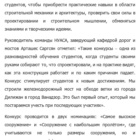
студентов, чтобы приобрести практические навыки в области
строительной механики и архитектуры, проверить свои силы в
проектировании и строительном мышлении, обменяться
знаниями и творческими идеями.
Руководитель команды НУАСА, заведующий кафедрой дорог и
мостов Арташес Саргсян отметил: «Такие конкурсы – одна из
разновидностей обучения студентов, когда студенты своими
руками собирают то, что спроектировали, и на практике видят,
как эта конструкция работает и по каким причинам падает.
Конкурс стимулирует студентов к новым достижениям. Мы
строили железнодорожный мост на обходе ветки из города
Дилижан в город Ванадзор. Это был первый опыт, который мы
постараемся учесть при последующих участиях».
Конкурс проводится в двух номинациях: «Самое высокое
сооружение» и «Сооружение с наибольшим пролётом», где
учитываются не только размеры сооружения, но и