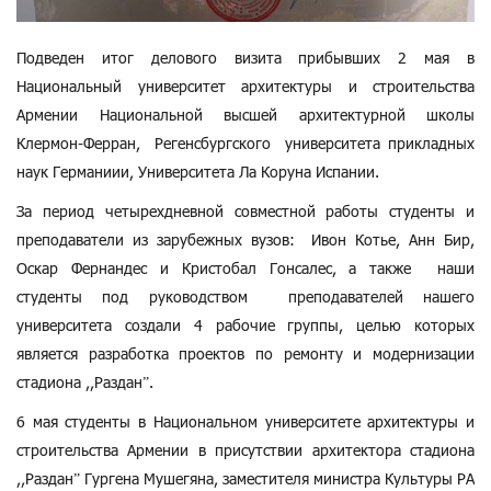
Подведен итог делового визита прибывших 2 мая в
Национальный университет архитектуры и строительства
Армении Национальной высшей архитектурной школы
Клермон-Ферран, Регенсбургского университета прикладных
наук Германиии, Университета Ла Коруна Испании.
За период четырехдневной совместной работы студенты и
преподаватели из зарубежных вузов: Ивон Котье, Анн Бир,
Оскар Фернандес и Кристобал Гонсалес, а также наши
студенты под руководством преподавателей нашего
университета создали 4 рабочие группы, целью которых
является разработка проектов по ремонту и модернизации
стадиона ,,Раздан”.
6 мая студенты в Национальном университете архитектуры и
строительства Армении в присутствии архитектора стадиона
,,Раздан” Гургена Мушегяна, заместителя министра Культуры РА