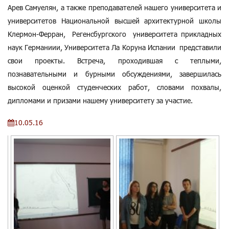
Арев Самуелян, а также преподавателей нашего университета и
университетов Национальной высшей архитектурной школы
Клермон-Ферран, Регенсбургского университета прикладных
наук Германиии, Университета Ла Коруна Испании представили
свои проекты. Встреча, проходившая с теплыми,
познавательными и бурными обсуждениями, завершилась
высокой оценкой студенческих работ, словами похвалы,
дипломами и призами нашему университету за участие.
10.05.16