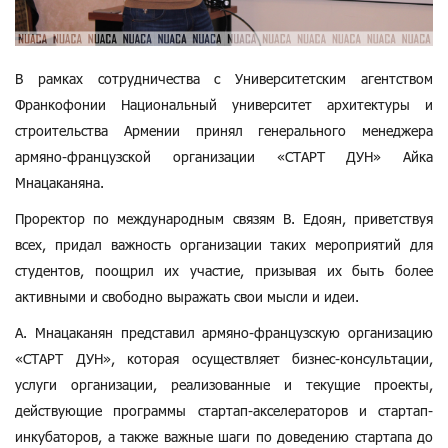
В рамках сотрудничества с Университетским агентством
Франкофонии Национальный университет архитектуры и
строительства Армении принял генерального менеджера
армяно-французской организации «СТАРТ ДУН» Айка
Мнацаканяна.
Проректор по международным связям В. Едоян, приветствуя
всех, придал важность организации таких мероприятий для
студентов, поощрил их участие, призывая их быть более
активными и свободно выражать свои мысли и идеи.
А. Мнацаканян представил армяно-французскую организацию
«СТАРТ ДУН», которая осуществляет бизнес-консультации,
услуги организации, реализованные и текущие проекты,
действующие программы стартап-акселераторов и стартап-
инкубаторов
, а также важные шаги по доведению стартапа до