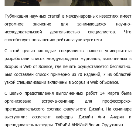
Публикация научных статей в международных известиях имеет
огромное значение для занимающихся научно-
исследовательской деятельностью специалистов. Что
способствует повышению рейтинга университета.
С этой целью молодые специалисты нашего университета
разработали список международных журналов, включенных в
Scopus и Web of Science, где печать осуществляется бесплатно.
Был составлен список примерно из 70 изданий; 7 из областей
узкой специализации включены в Scopus и Web of Science.
С целью представления выполненных работ 14 марта была
организована встреча-семинар для профессорско-
преподавательского состава факультета Дизайн. На семинаре
выступили: ассистент кафедры Дизайн Ани Ачарян и
преподаватель кафедры ТАРиРИ-АНИИиИ Эвлин Ордуханян.