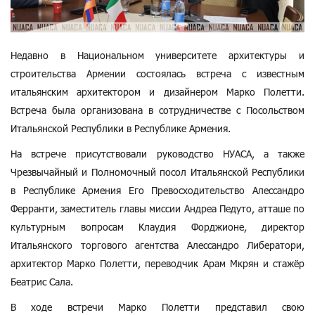
Недавно в Национальном университете архитектуры и
строительства Армении состоялась встреча с известным
итальянским архитектором и дизайнером Марко Полетти.
Встреча была организована в сотрудничестве с Посольством
Итальянской Республики в Республике Армения.
На встрече присутствовали руководство НУАСА, а также
Чрезвычайный и Полномочный посол Итальянской Республики
в Республике Армения Его Превосходительство Алессандро
Ферранти, заместитель главы миссии Андреа Педуто, атташе по
культурным вопросам Клаудия Форджионе, директор
Итальянского торгового агентства Алессандро Либератори,
архитектор Марко Полетти, переводчик Арам Мкрян и стажёр
Беатрис Сала.
В ходе встречи Марко Полетти представил свою