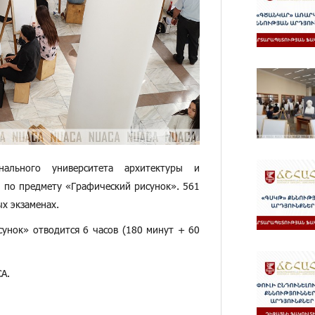
нального университета архитектуры и
н по предмету «Графический рисунок». 561
ых экзаменах.
унок» отводится 6 часов (180 минут + 60
А.