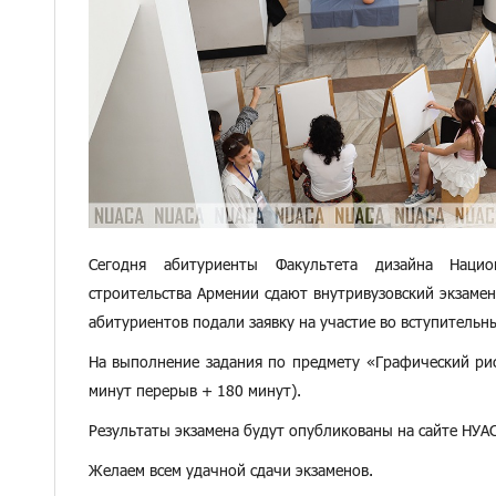
Сегодня абитуриенты Факультета дизайна Нацио
строительства Армении сдают внутривузовский экзаме
абитуриентов подали заявку на участие во вступительн
На выполнение задания по предмету «Графический рис
минут перерыв + 180 минут).
Результаты экзамена будут опубликованы на сайте НУАС
Желаем всем удачной сдачи экзаменов.