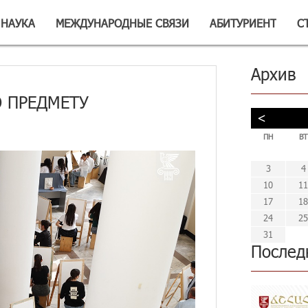
НАУКА
МЕЖДУНАРОДНЫЕ СВЯЗИ
АБИТУРИЕНТ
С
Архив
О ПРЕДМЕТУ
<
ПН
ВТ
1
1
1
1
1
1
1
1
1
1
1
1
1
1
1
1
1
1
1
2
2
2
1
1
1
2
2
2
1
2
1
2
1
1
2
1
2
2
1
1
2
1
2
2
1
2
1
2
1
2
1
2
1
2
1
3
1
3
1
3
2
2
1
2
3
1
3
3
1
2
3
1
1
2
3
1
2
2
1
3
1
2
3
3
2
2
1
3
1
1
2
3
1
3
2
3
1
2
3
1
2
3
1
1
2
3
1
2
3
2
4
2
1
4
2
4
3
1
3
2
3
1
4
2
4
1
4
2
3
1
4
2
2
1
3
1
4
2
3
3
2
4
2
1
3
1
4
4
3
1
3
2
4
2
2
3
1
4
2
4
3
1
4
2
3
1
1
4
2
3
1
4
2
2
1
3
1
4
2
3
4
3
5
1
3
2
5
3
5
1
4
2
4
3
1
4
2
5
3
5
1
2
5
1
3
1
4
2
5
3
3
2
4
2
5
1
3
1
4
4
3
5
1
3
2
4
2
5
5
1
4
2
4
3
5
1
3
3
1
4
2
5
3
5
1
1
4
2
5
3
1
4
2
2
5
1
3
1
4
2
5
3
3
2
4
2
5
1
3
1
4
5
1
1
4
6
2
4
3
6
1
4
6
2
5
3
5
1
1
4
2
5
3
6
1
4
6
2
3
6
2
4
2
5
1
3
6
1
4
4
3
5
1
3
6
2
4
2
5
5
1
4
6
2
4
3
5
1
3
6
6
2
5
3
5
1
4
6
2
4
1
4
2
5
3
6
1
4
6
2
2
5
1
3
6
1
4
2
5
3
3
6
2
4
2
5
1
3
6
1
4
4
3
5
1
3
6
2
4
2
5
6
2
2
5
7
3
5
1
1
4
7
2
5
7
3
6
1
4
6
2
2
5
1
3
6
1
4
7
2
5
7
3
4
7
3
5
1
3
6
2
4
7
2
5
5
1
4
6
2
4
7
3
5
1
3
6
6
2
5
7
3
5
1
4
6
2
4
7
7
3
6
1
4
6
2
5
7
3
5
1
2
5
1
3
6
1
4
7
2
5
7
3
3
6
2
4
7
2
5
1
3
6
1
4
4
7
3
5
1
3
6
2
4
7
2
5
5
1
4
6
2
4
7
3
5
1
3
6
7
3
3
6
8
4
6
2
2
5
8
3
6
8
4
7
2
5
7
3
3
6
2
4
7
2
5
8
3
6
8
4
5
8
4
6
2
4
7
3
5
8
3
6
6
2
5
7
3
5
8
4
6
2
4
7
7
3
6
8
4
6
2
5
7
3
5
8
8
4
7
2
5
7
3
6
8
4
6
2
3
6
2
4
7
2
5
8
3
6
8
4
4
7
3
5
8
3
6
2
4
7
2
5
5
8
4
6
2
4
7
3
5
8
3
6
6
2
5
7
3
5
8
4
6
2
4
7
8
4
4
7
9
5
7
3
3
6
9
4
7
9
5
8
3
6
8
4
4
7
3
5
8
3
6
9
4
7
9
5
6
9
5
7
3
5
8
4
6
9
4
7
7
3
6
8
4
6
9
5
7
3
5
8
8
4
7
9
5
7
3
6
8
4
6
9
9
5
8
3
6
8
4
7
9
5
7
3
4
7
3
5
8
3
6
9
4
7
9
5
5
8
4
6
9
4
7
3
5
8
3
6
6
9
5
7
3
5
8
4
6
9
4
7
7
3
6
8
4
6
9
5
7
3
5
8
9
5
5
10
10
10
10
10
10
10
10
10
10
10
10
10
10
10
10
10
10
10
8
6
8
4
4
7
5
8
6
9
4
7
9
5
5
8
4
6
9
4
7
5
8
6
7
6
8
4
6
9
5
7
5
8
8
4
7
9
5
7
6
8
4
6
9
9
5
8
6
8
4
7
9
5
7
6
9
4
7
9
5
8
6
8
4
5
8
4
6
9
4
7
5
8
6
6
9
5
7
5
8
4
6
9
4
7
7
6
8
4
6
9
5
7
5
8
8
4
7
9
5
7
6
8
4
6
9
6
6
11
11
11
10
10
10
11
11
11
10
11
10
11
10
10
11
10
11
11
10
10
11
10
11
11
10
11
10
11
10
11
10
11
10
11
9
7
9
5
5
8
6
9
7
5
8
6
6
9
5
7
5
8
6
9
7
8
7
9
5
7
6
8
6
9
9
5
8
6
8
7
9
5
7
6
9
7
9
5
8
6
8
7
5
8
6
9
7
9
5
6
9
5
7
5
8
6
9
7
7
6
8
6
9
5
7
5
8
8
7
9
5
7
6
8
6
9
9
5
8
6
8
7
9
5
7
7
7
10
12
10
12
10
12
11
11
10
11
12
10
12
12
10
11
12
10
10
11
12
10
11
11
10
12
10
11
12
12
11
11
10
12
10
10
11
12
10
12
11
12
10
11
12
10
11
12
10
10
11
12
10
11
12
8
6
6
9
7
8
6
9
7
7
6
8
6
9
7
8
9
8
6
8
7
9
7
6
9
7
9
8
6
8
7
8
6
9
7
9
8
6
9
7
8
6
7
6
8
6
9
7
8
8
7
9
7
6
8
6
9
9
8
6
8
7
9
7
6
9
7
9
8
6
8
8
8
11
13
11
10
13
11
13
12
10
12
11
12
10
13
11
13
10
13
11
12
10
13
11
11
10
12
10
13
11
12
12
11
13
11
10
12
10
13
13
12
10
12
11
13
11
11
12
10
13
11
13
12
10
13
11
12
10
10
13
11
12
10
13
11
11
10
12
10
13
11
12
13
9
7
7
8
9
7
8
8
7
9
7
8
9
9
7
9
8
8
7
8
9
7
9
8
9
7
8
9
7
8
9
7
8
7
9
7
8
9
9
8
8
7
9
7
9
7
9
8
8
7
8
9
7
9
9
9
12
14
10
12
11
14
12
14
10
13
11
13
12
10
13
11
14
12
14
10
11
14
10
12
10
13
11
14
12
12
11
13
11
14
10
12
10
13
13
12
14
10
12
11
13
11
14
14
10
13
11
13
12
14
10
12
12
10
13
11
14
12
14
10
10
13
11
14
12
10
13
11
11
14
10
12
10
13
11
14
12
12
11
13
11
14
10
12
10
13
14
10
10
8
8
9
8
9
9
8
8
9
8
9
9
8
9
8
9
8
9
8
9
8
9
8
8
9
9
9
8
8
8
9
9
8
9
8
3
4
13
15
11
13
12
15
10
13
15
11
14
12
14
10
10
13
11
14
12
15
10
13
15
11
12
15
11
13
11
14
10
12
15
10
13
13
12
14
10
12
15
11
13
11
14
14
10
13
15
11
13
12
14
10
12
15
15
11
14
12
14
10
13
15
11
13
10
13
11
14
12
15
10
13
15
11
11
14
10
12
15
10
13
11
14
12
12
15
11
13
11
14
10
12
15
10
13
13
12
14
10
12
15
11
13
11
14
15
11
11
9
9
9
9
9
9
9
9
9
9
9
9
9
9
9
9
9
9
14
16
12
14
10
10
13
16
11
14
16
12
15
10
13
15
11
11
14
10
12
15
10
13
16
11
14
16
12
13
16
12
14
10
12
15
11
13
16
11
14
14
10
13
15
11
13
16
12
14
10
12
15
15
11
14
16
12
14
10
13
15
11
13
16
16
12
15
10
13
15
11
14
16
12
14
10
11
14
10
12
15
10
13
16
11
14
16
12
12
15
11
13
16
11
14
10
12
15
10
13
13
16
12
14
10
12
15
11
13
16
11
14
14
10
13
15
11
13
16
12
14
10
12
15
16
12
12
15
17
13
15
11
11
14
17
12
15
17
13
16
11
14
16
12
12
15
11
13
16
11
14
17
12
15
17
13
14
17
13
15
11
13
16
12
14
17
12
15
15
11
14
16
12
14
17
13
15
11
13
16
16
12
15
17
13
15
11
14
16
12
14
17
17
13
16
11
14
16
12
15
17
13
15
11
12
15
11
13
16
11
14
17
12
15
17
13
13
16
12
14
17
12
15
11
13
16
11
14
14
17
13
15
11
13
16
12
14
17
12
15
15
11
14
16
12
14
17
13
15
11
13
16
17
13
13
16
18
14
16
12
12
15
18
13
16
18
14
17
12
15
17
13
13
16
12
14
17
12
15
18
13
16
18
14
15
18
14
16
12
14
17
13
15
18
13
16
16
12
15
17
13
15
18
14
16
12
14
17
17
13
16
18
14
16
12
15
17
13
15
18
18
14
17
12
15
17
13
16
18
14
16
12
13
16
12
14
17
12
15
18
13
16
18
14
14
17
13
15
18
13
16
12
14
17
12
15
15
18
14
16
12
14
17
13
15
18
13
16
16
12
15
17
13
15
18
14
16
12
14
17
18
14
14
17
19
15
17
13
13
16
19
14
17
19
15
18
13
16
18
14
14
17
13
15
18
13
16
19
14
17
19
15
16
19
15
17
13
15
18
14
16
19
14
17
17
13
16
18
14
16
19
15
17
13
15
18
18
14
17
19
15
17
13
16
18
14
16
19
19
15
18
13
16
18
14
17
19
15
17
13
14
17
13
15
18
13
16
19
14
17
19
15
15
18
14
16
19
14
17
13
15
18
13
16
16
19
15
17
13
15
18
14
16
19
14
17
17
13
16
18
14
16
19
15
17
13
15
18
19
15
15
18
20
16
18
14
14
17
20
15
18
20
16
19
14
17
19
15
15
18
14
16
19
14
17
20
15
18
20
16
17
20
16
18
14
16
19
15
17
20
15
18
18
14
17
19
15
17
20
16
18
14
16
19
19
15
18
20
16
18
14
17
19
15
17
20
20
16
19
14
17
19
15
18
20
16
18
14
15
18
14
16
19
14
17
20
15
18
20
16
16
19
15
17
20
15
18
14
16
19
14
17
17
20
16
18
14
16
19
15
17
20
15
18
18
14
17
19
15
17
20
16
18
14
16
19
20
16
16
19
21
17
19
15
15
18
21
16
19
21
17
20
15
18
20
16
16
19
15
17
20
15
18
21
16
19
21
17
18
21
17
19
15
17
20
16
18
21
16
19
19
15
18
20
16
18
21
17
19
15
17
20
20
16
19
21
17
19
15
18
20
16
18
21
21
17
20
15
18
20
16
19
21
17
19
15
16
19
15
17
20
15
18
21
16
19
21
17
17
20
16
18
21
16
19
15
17
20
15
18
18
21
17
19
15
17
20
16
18
21
16
19
19
15
18
20
16
18
21
17
19
15
17
20
21
17
17
10
1
20
22
18
20
16
16
19
22
17
20
22
18
21
16
19
21
17
17
20
16
18
21
16
19
22
17
20
22
18
19
22
18
20
16
18
21
17
19
22
17
20
20
16
19
21
17
19
22
18
20
16
18
21
21
17
20
22
18
20
16
19
21
17
19
22
22
18
21
16
19
21
17
20
22
18
20
16
17
20
16
18
21
16
19
22
17
20
22
18
18
21
17
19
22
17
20
16
18
21
16
19
19
22
18
20
16
18
21
17
19
22
17
20
20
16
19
21
17
19
22
18
20
16
18
21
22
18
18
21
23
19
21
17
17
20
23
18
21
23
19
22
17
20
22
18
18
21
17
19
22
17
20
23
18
21
23
19
20
23
19
21
17
19
22
18
20
23
18
21
21
17
20
22
18
20
23
19
21
17
19
22
22
18
21
23
19
21
17
20
22
18
20
23
23
19
22
17
20
22
18
21
23
19
21
17
18
21
17
19
22
17
20
23
18
21
23
19
19
22
18
20
23
18
21
17
19
22
17
20
20
23
19
21
17
19
22
18
20
23
18
21
21
17
20
22
18
20
23
19
21
17
19
22
23
19
19
22
24
20
22
18
18
21
24
19
22
24
20
23
18
21
23
19
19
22
18
20
23
18
21
24
19
22
24
20
21
24
20
22
18
20
23
19
21
24
19
22
22
18
21
23
19
21
24
20
22
18
20
23
23
19
22
24
20
22
18
21
23
19
21
24
24
20
23
18
21
23
19
22
24
20
22
18
19
22
18
20
23
18
21
24
19
22
24
20
20
23
19
21
24
19
22
18
20
23
18
21
21
24
20
22
18
20
23
19
21
24
19
22
22
18
21
23
19
21
24
20
22
18
20
23
24
20
20
23
25
21
23
19
19
22
25
20
23
25
21
24
19
22
24
20
20
23
19
21
24
19
22
25
20
23
25
21
22
25
21
23
19
21
24
20
22
25
20
23
23
19
22
24
20
22
25
21
23
19
21
24
24
20
23
25
21
23
19
22
24
20
22
25
25
21
24
19
22
24
20
23
25
21
23
19
20
23
19
21
24
19
22
25
20
23
25
21
21
24
20
22
25
20
23
19
21
24
19
22
22
25
21
23
19
21
24
20
22
25
20
23
23
19
22
24
20
22
25
21
23
19
21
24
25
21
21
24
26
22
24
20
20
23
26
21
24
26
22
25
20
23
25
21
21
24
20
22
25
20
23
26
21
24
26
22
23
26
22
24
20
22
25
21
23
26
21
24
24
20
23
25
21
23
26
22
24
20
22
25
25
21
24
26
22
24
20
23
25
21
23
26
26
22
25
20
23
25
21
24
26
22
24
20
21
24
20
22
25
20
23
26
21
24
26
22
22
25
21
23
26
21
24
20
22
25
20
23
23
26
22
24
20
22
25
21
23
26
21
24
24
20
23
25
21
23
26
22
24
20
22
25
26
22
22
25
27
23
25
21
21
24
27
22
25
27
23
26
21
24
26
22
22
25
21
23
26
21
24
27
22
25
27
23
24
27
23
25
21
23
26
22
24
27
22
25
25
21
24
26
22
24
27
23
25
21
23
26
26
22
25
27
23
25
21
24
26
22
24
27
27
23
26
21
24
26
22
25
27
23
25
21
22
25
21
23
26
21
24
27
22
25
27
23
23
26
22
24
27
22
25
21
23
26
21
24
24
27
23
25
21
23
26
22
24
27
22
25
25
21
24
26
22
24
27
23
25
21
23
26
27
23
23
26
28
24
26
22
22
25
28
23
26
28
24
27
22
25
27
23
23
26
22
24
27
22
25
28
23
26
28
24
25
28
24
26
22
24
27
23
25
28
23
26
26
22
25
27
23
25
28
24
26
22
24
27
27
23
26
28
24
26
22
25
27
23
25
28
28
24
27
22
25
27
23
26
28
24
26
22
23
26
22
24
27
22
25
28
23
26
28
24
24
27
23
25
28
23
26
22
24
27
22
25
25
28
24
26
22
24
27
23
25
28
23
26
26
22
25
27
23
25
28
24
26
22
24
27
28
24
24
17
1
27
29
25
27
23
23
26
29
24
27
29
25
28
23
26
28
24
24
27
23
25
28
23
26
29
24
27
29
25
26
29
25
27
23
25
28
24
26
29
24
27
27
23
26
28
24
26
29
25
27
23
25
28
28
24
27
29
25
27
23
26
28
24
26
29
25
28
23
26
28
24
27
29
25
27
23
24
27
23
25
28
23
26
29
24
27
29
25
25
28
24
26
29
24
27
23
25
28
23
26
26
29
25
27
23
25
28
24
26
29
24
27
27
23
26
28
24
26
29
25
27
23
25
28
29
25
25
28
30
26
28
24
24
27
30
25
28
30
26
29
24
27
29
25
25
28
24
26
29
24
27
30
25
28
30
26
27
30
26
28
24
26
29
25
27
30
25
28
28
24
27
29
25
27
30
26
28
24
26
29
25
28
30
26
28
24
27
29
25
27
30
26
29
24
27
29
25
28
30
26
28
24
25
28
24
26
29
24
27
30
25
28
30
26
26
29
25
27
30
25
28
24
26
29
24
27
27
30
26
28
24
26
29
25
27
30
25
28
28
24
27
29
25
27
30
26
28
24
26
29
26
26
29
27
29
25
25
28
31
26
29
27
30
25
28
30
26
26
29
25
27
30
25
28
31
26
29
27
28
31
27
29
25
27
30
26
28
31
26
29
25
28
30
26
28
31
27
29
25
27
30
26
29
27
29
25
28
30
26
28
31
27
30
25
28
30
26
29
27
29
25
26
29
25
27
30
25
28
31
26
29
27
27
30
26
28
31
26
29
25
27
30
25
28
28
31
27
29
25
27
30
26
28
31
26
29
25
28
30
26
28
31
27
29
25
27
30
27
27
30
28
30
26
26
29
27
30
28
31
26
29
27
27
30
26
28
31
26
29
27
30
28
29
28
30
26
28
31
27
29
27
30
26
29
27
29
28
30
26
28
31
27
30
28
30
26
29
27
29
28
31
26
29
27
30
28
30
26
27
30
26
28
31
26
29
27
30
28
28
31
27
29
27
30
26
28
31
26
29
28
30
26
28
31
27
29
27
30
26
29
27
29
28
30
26
28
31
28
28
31
29
27
27
30
28
31
29
27
30
28
28
31
27
29
27
30
28
31
29
29
27
29
28
30
28
31
27
30
28
30
29
27
29
28
31
29
27
30
28
30
29
27
30
28
31
29
27
28
31
27
29
27
30
28
31
29
28
30
28
31
27
29
27
30
29
27
29
28
30
28
31
27
30
28
30
29
27
29
29
29
30
28
28
31
29
30
28
31
29
28
30
28
31
29
30
30
28
30
29
29
28
31
29
30
28
30
29
30
28
31
29
30
28
31
29
30
28
29
28
30
28
31
29
30
29
29
28
30
28
31
30
28
30
29
29
28
31
29
30
28
30
30
30
31
29
30
31
29
30
29
29
30
31
31
29
30
30
29
30
31
29
30
31
29
30
31
29
30
31
29
29
29
30
31
30
30
29
29
31
29
30
30
29
30
31
29
31
31
24
2
30
30
31
30
30
30
31
30
31
30
31
30
31
30
31
30
30
30
31
30
30
30
31
30
31
30
31
31
31
31
31
31
31
31
31
31
31
31
31
Послед