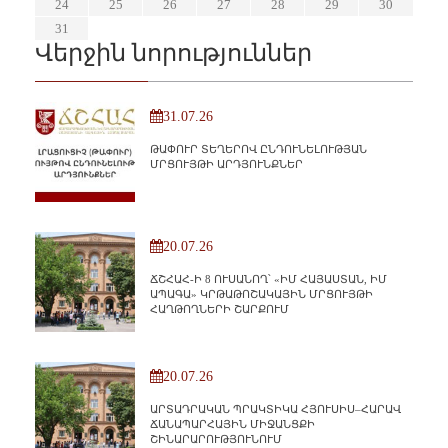
31
29
30
31
29
30
29
29
30
31
31
29
30
30
29
30
31
29
30
31
29
30
31
29
30
31
29
29
29
30
31
30
30
29
29
31
29
30
30
29
30
31
29
31
31
24
25
26
27
28
29
30
31
Վերջին նորություններ
31.07.26
ԹԱՓՈՒՐ ՏԵՂԵՐՈՎ ԸՆԴՈՒՆԵԼՈՒԹՅԱՆ
ՄՐՑՈՒՅԹԻ ԱՐԴՅՈՒՆՔՆԵՐ
20.07.26
ՃՇՀԱՀ-Ի 8 ՈՒՍԱՆՈՂ՝ «ԻՄ ՀԱՅԱՍՏԱՆ, ԻՄ
ԱՊԱԳԱ» ԿՐԹԱԹՈՇԱԿԱՅԻՆ ՄՐՑՈՒՅԹԻ
ՀԱՂԹՈՂՆԵՐԻ ՇԱՐՔՈՒՄ
20.07.26
ԱՐՏԱԴՐԱԿԱՆ ՊՐԱԿՏԻԿԱ ՀՅՈՒՍԻՍ–ՀԱՐԱՎ
ՃԱՆԱՊԱՐՀԱՅԻՆ ՄԻՋԱՆՑՔԻ
ՇԻՆԱՐԱՐՈՒԹՅՈՒՆՈՒՄ