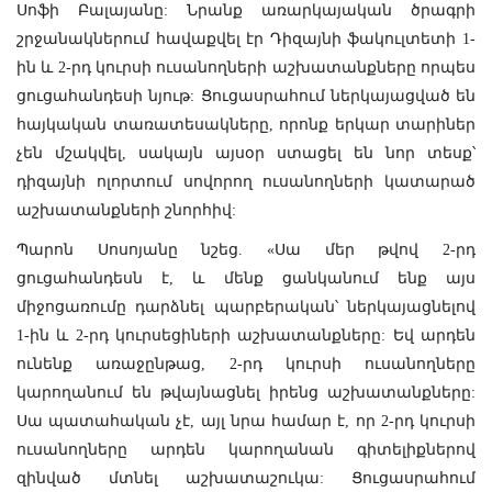
Սոֆի Բալայանը: Նրանք առարկայական ծրագրի
շրջանակներում հավաքվել էր Դիզայնի ֆակուլտետի 1-
ին և 2-րդ կուրսի ուսանողների աշխատանքները որպես
ցուցահանդեսի նյութ: Ցուցասրահում ներկայացված են
հայկական տառատեսակները, որոնք երկար տարիներ
չեն մշակվել, սակայն այսօր ստացել են նոր տեսք՝
դիզայնի ոլորտում սովորող ուսանողների կատարած
աշխատանքների շնորհիվ:
Պարոն Սոսոյանը նշեց. «Սա մեր թվով 2-րդ
ցուցահանդեսն է, և մենք ցանկանում ենք այս
միջոցառումը դարձնել պարբերական՝ ներկայացնելով
1-ին և 2-րդ կուրսեցիների աշխատանքները: Եվ արդեն
ունենք առաջընթաց, 2-րդ կուրսի ուսանողները
կարողանում են թվայնացնել իրենց աշխատանքները:
Սա պատահական չէ, այլ նրա համար է, որ 2-րդ կուրսի
ուսանողները արդեն կարողանան գիտելիքներով
զինված մտնել աշխատաշուկա: Ցուցասրահում