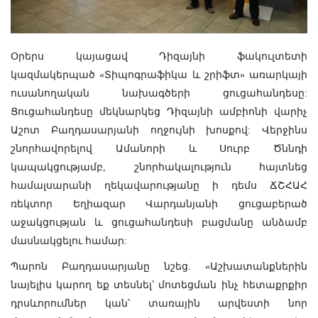
Օրերս կայացավ Դիզայնի ֆակուլտետի
կազմակերպած «Տիպոգրաֆիկա և շրիֆտ» առարկայի
ուսանողական նախագծերի ցուցահանդեսը:
Ցուցահանդեսը մեկնարկեց Դիզայնի ամբիոնի վարիչ
Աշոտ Բաղդասարյանի ողջույնի խոսքով: Վերջինս
շնորհավորելով Ամանորի և Սուրբ Ծննդի
կապակցությամբ, շնորհակալություն հայտնեց
համալսարանի ղեկավարությանը ի դեմս ՃՇՀԱՀ
ռեկտոր Եղիազար Վարդանյանի ցուցաբերած
աջակցության և ցուցահանդեսի բացմանը անձամբ
մասնակցելու համար:
Պարոն Բաղդասարյանը նշեց. «Աշխատանքներին
նայելիս կարող եք տեսնել՝ մոտեցման ինչ հետաքրքիր
դրսևորումներ կան՝ տառային արվեստի նոր