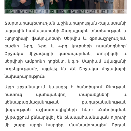
Ճարտարապետության և շինարարության Հայաստանի
ազգային համալսարանի Քաղաքային տնտեսության և
էկոլոգիայի ֆակուլտետի Սերվիս և զբոսաշրջություն
բաժնի 2-րդ, 3-րդ և 4-րդ կուրսերի ուսանողները՝
Շրջակա միջավայրի կառավարման, տուրիզմի և
սերվիսի ամբիոնի դոցենտ, կ.գ.թ. Մարիամ Ավագյանի
ուղեկցությամբ, այցելել են ՀՀ Շրջակա միջավայրի
նախարարություն։
Այցի շրջանակում կայացել է հանդիպում Բնության
հատուկ պահպանվող տարածքների և
կենսաբազմազանության քաղաքականության
վարչության աշխատակիցների հետ։ Հանդիպման
ընթացքում քննարկվել են բնապահպանական ոլորտի
մի շարք արդի հարցեր, մասնավորապես՝ Որդան