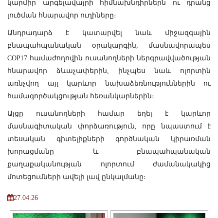
կարմիր արգելավայրի հիմնախնդիրներն ու դրանց
լուծման հնարավոր ուղիները։
Անդրադարձ է կատարվել նաև միջազգային
բնապահպանական օրակարգին, մասնավորապես
COP17 համաժողովին ուսանողների ներգրավվածության
հնարավոր ձևաչափերին, ինչպես նաև ոլորտին
առնչվող այլ կարևոր նախաձեռնություններին ու
համագործակցության հեռանկարներին։
Այցը ուսանողների համար եղել է կարևոր
մասնագիտական փորձառություն, որը նպաստում է
տեսական գիտելիքների գործնական կիրառման
խորացմանը և բնապահպանական
քաղաքականության ոլորտում ժամանակակից
մոտեցումների ավելի լավ ընկալմանը։
27.04.26