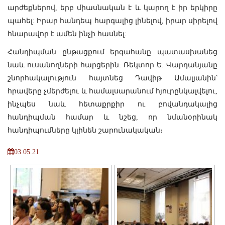
արժեքներով, երբ միասնական է և կարող է իր երկիրը
պահել: Իրար հանդեպ հարգալից լինելով, իրար սիրելով
հնարավոր է ամեն ինչի հասնել:
Հանդիպման ընթացքում երգահանը պատասխանեց
նաև ուսանողների հարցերին: Ռեկտոր Ե. Վարդանյանը
շնորհակալություն հայտնեց Դավիթ Ամալյանին՝
հրավերը չմերժելու և համալսարանում հյուրընկալվելու,
ինչպես նաև հետաքրքիր ու բովանդակալից
հանդիպման համար և նշեց, որ նմանօրինակ
հանդիպումները կլինեն շարունակական։
03.05.21