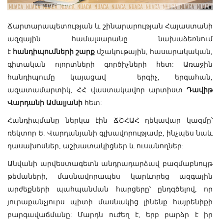
Ճարտարապետության և շինարարության Հայաստանի
ազգային համալսարանը նախաձեռնում
է
հանդիպումների շարք
մշակութային, հասարակական,
գիտական ոլորտների գործիչների հետ: Առաջին
հանդիպումը կայացավ երգիչ, երգահան,
ազատամարտիկ, ՀՀ վաստակավոր արտիստ
Դավիթ
Վարդանի Ամալյանի
հետ:
Հանդիպմանը ներկա էին ՃՇՀԱՀ ղեկավար կազմը՝
ռեկտոր Ե. Վարդանյանի գլխավորությամբ, ինչպես նաև
դասախոսներ, աշխատակիցներ և ուսանողներ:
Անվանի արվեստագետն անդրադարձավ բազմաբնույթ
թեմաների, մասնավորապես կարևորեց ազգային
արժեքների պահպանման հարցերը՝ ընդգծելով, որ
յուրաքանչյուրս պիտի մասնակից լինենք հայրենիքի
բարգավաճմանը: Մարդն ուժեղ է, երբ բարձր է իր