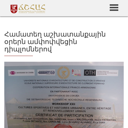
Համատեղ աշխատանքային
օրերն ամփոփվեցին
դիպլոմներով