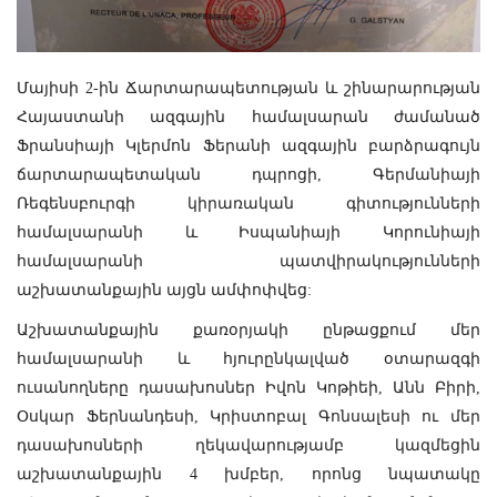
Մայիսի 2-ին Ճարտարապետության և շինարարության
Հայաստանի ազգային համալսարան ժամանած
Ֆրանսիայի Կլերմոն Ֆերանի ազգային բարձրագույն
ճարտարապետական դպրոցի, Գերմանիայի
Ռեգենսբուրգի կիրառական գիտությունների
համալսարանի և Իսպանիայի Կորունիայի
համալսարանի պատվիրակությունների
աշխատանքային այցն ամփոփվեց:
Աշխատանքային քառօրյակի ընթացքում մեր
համալսարանի և հյուրընկալված օտարազգի
ուսանողները դասախոսներ Իվոն Կոթիեի, Անն Բիրի,
Օսկար Ֆերնանդեսի, Կրիստոբալ Գոնսալեսի ու մեր
դասախոսների ղեկավարությամբ կազմեցին
աշխատանքային 4 խմբեր, որոնց նպատակը