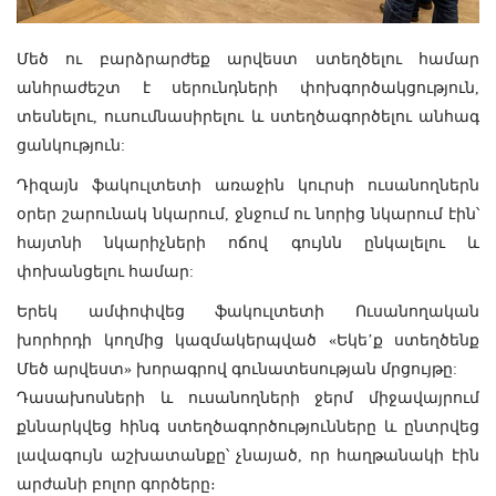
Մեծ ու բարձրարժեք արվեստ ստեղծելու համար
անհրաժեշտ է սերունդների փոխգործակցություն,
տեսնելու, ուսումնասիրելու և ստեղծագործելու անհագ
ցանկություն:
Դիզայն ֆակուլտետի առաջին կուրսի ուսանողներն
օրեր շարունակ նկարում, ջնջում ու նորից նկարում էին՝
հայտնի նկարիչների ոճով գույնն ընկալելու և
փոխանցելու համար:
Երեկ ամփոփվեց
ֆակուլտետի Ուսանողական
խորհրդի կողմից կազմակերպված «Եկե’ք ստեղծենք
Մեծ արվեստ» խորագրով գունատեսության մրցույթը:
Դասախոսների և ուսանողների ջերմ միջավայրում
քննարկվեց հինգ ստեղծագործությունները և ընտրվեց
լավագույն աշխատանքը՝ չնայած, որ հաղթանակի էին
արժանի բոլոր գործերը։