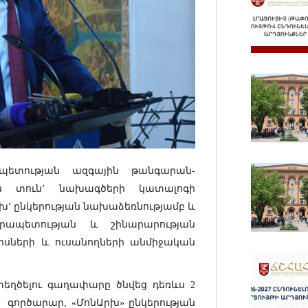
պետության ազգային թանգարան-
ան տուն՚ նախագծերի կատալոգի
խ՚ ընկերության նախաձեռնությամբ և
րապետության և շինարարության
սների և ուսանողների անմիջական
տեղծելու գաղափարը ծնվեց դեռևս 2
գործարար, «ՄոնԱրխ» ընկերության