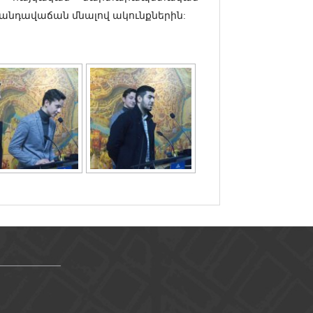
՝ անդավաճան մնալով ակունքներին: