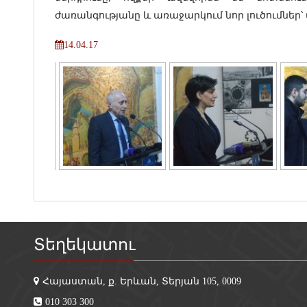
ժառանգությանը և առաջարկում նոր լուծումներ
14.04.17
Տեղեկատու
Հայաստան, ք. Երևան, Տերյան 105, 0009
010 303 300