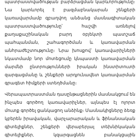
պատրաստվածության բարձրացման կարևորությունը։
Նա կարևորել է բազմաբնակարան շենքերի
կառավարմամբ զբաղվող անձանց մասնագիտական
պատրաստվածությունը՝ հաշվի առնելով
քաղաքաշինական բարդ օբյեկտի պատշաճ
պահպանման, շահագործման և կառավարման
անհրաժեշտությունը։ Նրա խոսքով՝ կառավարիչների
նկատմամբ նոր մոտեցումը կնպաստի կառավարման
մարմնի ընտրությունների իրական ինստիտուտի
զարգացմանը և շենքերի արդյունավետ կառավարման
գրագետ հիմքերի ստեղծմանը։
Վերապատրաստման դասընթացներին մասնակցում են
ինչպես գործող կառավարիչներ, այնպես էլ ոլորտ
մուտք գործել ցանկացող անձինք։ Մասնակիցները ձեռք
կբերեն իրավական, վարչարարական և ֆինանսական
գիտելիքներ, շենքերի վերաբերյալ տեխնիկական
գիտելիքներ, կզարգացնեն բանակցային