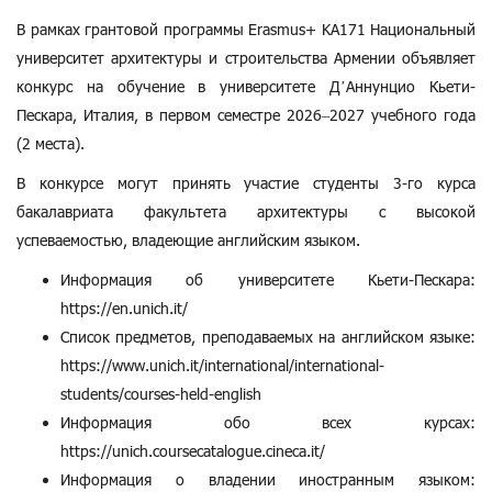
В рамках грантовой программы Erasmus+ KA171 Национальный
университет архитектуры и строительства Армении объявляет
конкурс на обучение в университете Д’Аннунцио Кьети-
Пескара, Италия, в первом семестре 2026–2027 учебного года
(2 места).
В конкурсе могут принять участие студенты 3-го курса
бакалавриата факультета архитектуры с высокой
успеваемостью, владеющие английским языком.
Информация об университете Кьети-Пескара:
https://en.unich.it/
Список предметов, преподаваемых на английском языке։
https://www.unich.it/international/international-
students/courses-held-english
Информация обо всех курсах:
https://unich.coursecatalogue.cineca.it/
Информация о владении иностранным языком: