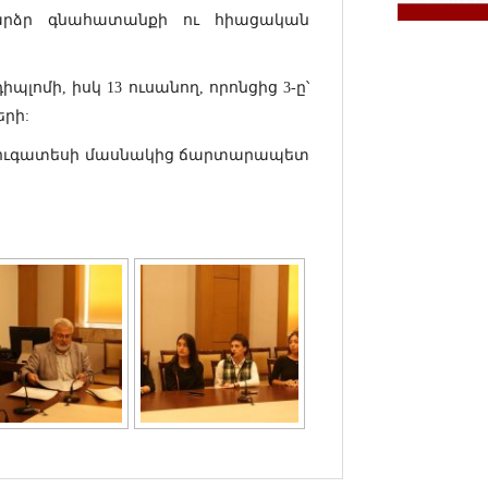
բարձր գնահատանքի ու հիացական
լոմի, իսկ 13 ուսանող, որոնցից 3-ը՝
րի:
 ստուգատեսի մասնակից ճարտարապետ