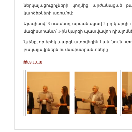
ներկայացուցիչների կողմից արժանացած 
կարծիքների առումով:
Այսպիսով՝ 3 ուսանող արժանացավ 2-րդ կարգի դիպ
մագիստրանտ՝ 1-ին կարգի պատվավոր դիպլոմնե
Նշենք, որ երեկ պարգևատրվեցին նաև նույն
բակալավրներն ու մագիստրանտները:
09.10.18