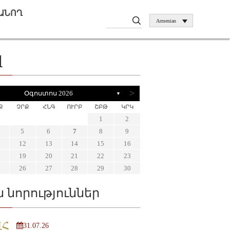
ԱՆՈՂ
Armenian
վ
>
Օգոստոս 2026
▼
Ք
ՉՐՔ
ՀՆԳ
ՈՒՐԲ
ՇԲԹ
ԿՐԿ
1
2
5
6
7
8
9
1
12
13
14
15
16
8
19
20
21
22
23
5
26
27
28
29
30
ն նորություններ
31.07.26