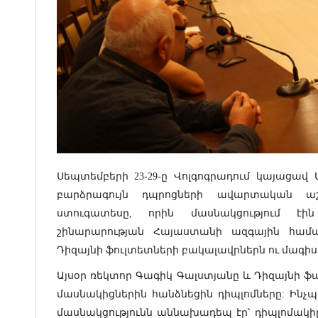
Սեպտեմբերի 23-29-ը Վոլգոգրադում կայաց
բարձրագույն դպրոցների ավարտական աշ
ստուգատեսը, որին մասնակցությում 
շինարարության Հայաստանի ազգային հա
Դիզայնի ֆուլտետների բակալավրներն ու մագի
Այսօր ռեկտոր Գագիկ Գալստյանը և
Դիզայնի ֆա
մասնակիցներին հանձնեցին դիպլոմները: Ինչպե
մասնակցությունն աննախադեպ էր՝ դիպլոմակի