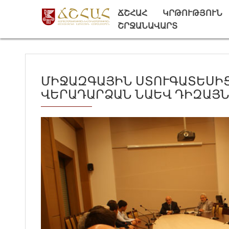
ՃՇՀԱՀ
ԿՐԹՈՒԹՅՈՒՆ
ՇՐՋԱՆԱՎԱՐՏ
ՄԻՋԱԶԳԱՅԻՆ ՍՏՈՒԳԱՏԵՍԻ
ՎԵՐԱԴԱՐՁԱՆ ՆԱԵՎ ԴԻԶԱՅՆ