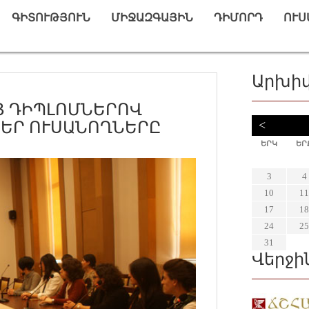
ԳԻՏՈՒԹՅՈՒՆ
ՄԻՋԱԶԳԱՅԻՆ
ԴԻՄՈՐԴ
ՈՒՍ
Արխի
Ց ԴԻՊԼՈՄՆԵՐՈՎ
<
ԵՐ ՈՒՍԱՆՈՂՆԵՐԸ
ԵՐԿ
ԵՐ
1
1
1
1
1
1
1
1
1
1
1
1
1
1
1
1
1
1
1
2
2
2
1
1
1
2
2
2
1
2
1
2
1
1
2
1
2
2
1
1
2
1
2
2
1
2
1
2
1
2
1
2
1
2
1
3
1
3
1
3
2
2
1
2
3
1
3
3
1
2
3
1
1
2
3
1
2
2
1
3
1
2
3
3
2
2
1
3
1
1
2
3
1
3
2
3
1
2
3
1
2
3
1
1
2
3
1
2
3
2
4
2
1
4
2
4
3
1
3
2
3
1
4
2
4
1
4
2
3
1
4
2
2
1
3
1
4
2
3
3
2
4
2
1
3
1
4
4
3
1
3
2
4
2
2
3
1
4
2
4
3
1
4
2
3
1
1
4
2
3
1
4
2
2
1
3
1
4
2
3
4
3
5
1
3
2
5
3
5
1
4
2
4
3
1
4
2
5
3
5
1
2
5
1
3
1
4
2
5
3
3
2
4
2
5
1
3
1
4
4
3
5
1
3
2
4
2
5
5
1
4
2
4
3
5
1
3
3
1
4
2
5
3
5
1
1
4
2
5
3
1
4
2
2
5
1
3
1
4
2
5
3
3
2
4
2
5
1
3
1
4
5
1
1
4
6
2
4
3
6
1
4
6
2
5
3
5
1
1
4
2
5
3
6
1
4
6
2
3
6
2
4
2
5
1
3
6
1
4
4
3
5
1
3
6
2
4
2
5
5
1
4
6
2
4
3
5
1
3
6
6
2
5
3
5
1
4
6
2
4
1
4
2
5
3
6
1
4
6
2
2
5
1
3
6
1
4
2
5
3
3
6
2
4
2
5
1
3
6
1
4
4
3
5
1
3
6
2
4
2
5
6
2
2
5
7
3
5
1
1
4
7
2
5
7
3
6
1
4
6
2
2
5
1
3
6
1
4
7
2
5
7
3
4
7
3
5
1
3
6
2
4
7
2
5
5
1
4
6
2
4
7
3
5
1
3
6
6
2
5
7
3
5
1
4
6
2
4
7
7
3
6
1
4
6
2
5
7
3
5
1
2
5
1
3
6
1
4
7
2
5
7
3
3
6
2
4
7
2
5
1
3
6
1
4
4
7
3
5
1
3
6
2
4
7
2
5
5
1
4
6
2
4
7
3
5
1
3
6
7
3
3
6
8
4
6
2
2
5
8
3
6
8
4
7
2
5
7
3
3
6
2
4
7
2
5
8
3
6
8
4
5
8
4
6
2
4
7
3
5
8
3
6
6
2
5
7
3
5
8
4
6
2
4
7
7
3
6
8
4
6
2
5
7
3
5
8
8
4
7
2
5
7
3
6
8
4
6
2
3
6
2
4
7
2
5
8
3
6
8
4
4
7
3
5
8
3
6
2
4
7
2
5
5
8
4
6
2
4
7
3
5
8
3
6
6
2
5
7
3
5
8
4
6
2
4
7
8
4
4
7
9
5
7
3
3
6
9
4
7
9
5
8
3
6
8
4
4
7
3
5
8
3
6
9
4
7
9
5
6
9
5
7
3
5
8
4
6
9
4
7
7
3
6
8
4
6
9
5
7
3
5
8
8
4
7
9
5
7
3
6
8
4
6
9
9
5
8
3
6
8
4
7
9
5
7
3
4
7
3
5
8
3
6
9
4
7
9
5
5
8
4
6
9
4
7
3
5
8
3
6
6
9
5
7
3
5
8
4
6
9
4
7
7
3
6
8
4
6
9
5
7
3
5
8
9
5
5
10
10
10
10
10
10
10
10
10
10
10
10
10
10
10
10
10
10
10
8
6
8
4
4
7
5
8
6
9
4
7
9
5
5
8
4
6
9
4
7
5
8
6
7
6
8
4
6
9
5
7
5
8
8
4
7
9
5
7
6
8
4
6
9
9
5
8
6
8
4
7
9
5
7
6
9
4
7
9
5
8
6
8
4
5
8
4
6
9
4
7
5
8
6
6
9
5
7
5
8
4
6
9
4
7
7
6
8
4
6
9
5
7
5
8
8
4
7
9
5
7
6
8
4
6
9
6
6
11
11
11
10
10
10
11
11
11
10
11
10
11
10
10
11
10
11
11
10
10
11
10
11
11
10
11
10
11
10
11
10
11
10
11
9
7
9
5
5
8
6
9
7
5
8
6
6
9
5
7
5
8
6
9
7
8
7
9
5
7
6
8
6
9
9
5
8
6
8
7
9
5
7
6
9
7
9
5
8
6
8
7
5
8
6
9
7
9
5
6
9
5
7
5
8
6
9
7
7
6
8
6
9
5
7
5
8
8
7
9
5
7
6
8
6
9
9
5
8
6
8
7
9
5
7
7
7
10
12
10
12
10
12
11
11
10
11
12
10
12
12
10
11
12
10
10
11
12
10
11
11
10
12
10
11
12
12
11
11
10
12
10
10
11
12
10
12
11
12
10
11
12
10
11
12
10
10
11
12
10
11
12
8
6
6
9
7
8
6
9
7
7
6
8
6
9
7
8
9
8
6
8
7
9
7
6
9
7
9
8
6
8
7
8
6
9
7
9
8
6
9
7
8
6
7
6
8
6
9
7
8
8
7
9
7
6
8
6
9
9
8
6
8
7
9
7
6
9
7
9
8
6
8
8
8
11
13
11
10
13
11
13
12
10
12
11
12
10
13
11
13
10
13
11
12
10
13
11
11
10
12
10
13
11
12
12
11
13
11
10
12
10
13
13
12
10
12
11
13
11
11
12
10
13
11
13
12
10
13
11
12
10
10
13
11
12
10
13
11
11
10
12
10
13
11
12
13
9
7
7
8
9
7
8
8
7
9
7
8
9
9
7
9
8
8
7
8
9
7
9
8
9
7
8
9
7
8
9
7
8
7
9
7
8
9
9
8
8
7
9
7
9
7
9
8
8
7
8
9
7
9
9
9
12
14
10
12
11
14
12
14
10
13
11
13
12
10
13
11
14
12
14
10
11
14
10
12
10
13
11
14
12
12
11
13
11
14
10
12
10
13
13
12
14
10
12
11
13
11
14
14
10
13
11
13
12
14
10
12
12
10
13
11
14
12
14
10
10
13
11
14
12
10
13
11
11
14
10
12
10
13
11
14
12
12
11
13
11
14
10
12
10
13
14
10
10
8
8
9
8
9
9
8
8
9
8
9
9
8
9
8
9
8
9
8
9
8
9
8
8
9
9
9
8
8
8
9
9
8
9
8
3
4
13
15
11
13
12
15
10
13
15
11
14
12
14
10
10
13
11
14
12
15
10
13
15
11
12
15
11
13
11
14
10
12
15
10
13
13
12
14
10
12
15
11
13
11
14
14
10
13
15
11
13
12
14
10
12
15
15
11
14
12
14
10
13
15
11
13
10
13
11
14
12
15
10
13
15
11
11
14
10
12
15
10
13
11
14
12
12
15
11
13
11
14
10
12
15
10
13
13
12
14
10
12
15
11
13
11
14
15
11
11
9
9
9
9
9
9
9
9
9
9
9
9
9
9
9
9
9
9
14
16
12
14
10
10
13
16
11
14
16
12
15
10
13
15
11
11
14
10
12
15
10
13
16
11
14
16
12
13
16
12
14
10
12
15
11
13
16
11
14
14
10
13
15
11
13
16
12
14
10
12
15
15
11
14
16
12
14
10
13
15
11
13
16
16
12
15
10
13
15
11
14
16
12
14
10
11
14
10
12
15
10
13
16
11
14
16
12
12
15
11
13
16
11
14
10
12
15
10
13
13
16
12
14
10
12
15
11
13
16
11
14
14
10
13
15
11
13
16
12
14
10
12
15
16
12
12
15
17
13
15
11
11
14
17
12
15
17
13
16
11
14
16
12
12
15
11
13
16
11
14
17
12
15
17
13
14
17
13
15
11
13
16
12
14
17
12
15
15
11
14
16
12
14
17
13
15
11
13
16
16
12
15
17
13
15
11
14
16
12
14
17
17
13
16
11
14
16
12
15
17
13
15
11
12
15
11
13
16
11
14
17
12
15
17
13
13
16
12
14
17
12
15
11
13
16
11
14
14
17
13
15
11
13
16
12
14
17
12
15
15
11
14
16
12
14
17
13
15
11
13
16
17
13
13
16
18
14
16
12
12
15
18
13
16
18
14
17
12
15
17
13
13
16
12
14
17
12
15
18
13
16
18
14
15
18
14
16
12
14
17
13
15
18
13
16
16
12
15
17
13
15
18
14
16
12
14
17
17
13
16
18
14
16
12
15
17
13
15
18
18
14
17
12
15
17
13
16
18
14
16
12
13
16
12
14
17
12
15
18
13
16
18
14
14
17
13
15
18
13
16
12
14
17
12
15
15
18
14
16
12
14
17
13
15
18
13
16
16
12
15
17
13
15
18
14
16
12
14
17
18
14
14
17
19
15
17
13
13
16
19
14
17
19
15
18
13
16
18
14
14
17
13
15
18
13
16
19
14
17
19
15
16
19
15
17
13
15
18
14
16
19
14
17
17
13
16
18
14
16
19
15
17
13
15
18
18
14
17
19
15
17
13
16
18
14
16
19
19
15
18
13
16
18
14
17
19
15
17
13
14
17
13
15
18
13
16
19
14
17
19
15
15
18
14
16
19
14
17
13
15
18
13
16
16
19
15
17
13
15
18
14
16
19
14
17
17
13
16
18
14
16
19
15
17
13
15
18
19
15
15
18
20
16
18
14
14
17
20
15
18
20
16
19
14
17
19
15
15
18
14
16
19
14
17
20
15
18
20
16
17
20
16
18
14
16
19
15
17
20
15
18
18
14
17
19
15
17
20
16
18
14
16
19
19
15
18
20
16
18
14
17
19
15
17
20
20
16
19
14
17
19
15
18
20
16
18
14
15
18
14
16
19
14
17
20
15
18
20
16
16
19
15
17
20
15
18
14
16
19
14
17
17
20
16
18
14
16
19
15
17
20
15
18
18
14
17
19
15
17
20
16
18
14
16
19
20
16
16
19
21
17
19
15
15
18
21
16
19
21
17
20
15
18
20
16
16
19
15
17
20
15
18
21
16
19
21
17
18
21
17
19
15
17
20
16
18
21
16
19
19
15
18
20
16
18
21
17
19
15
17
20
20
16
19
21
17
19
15
18
20
16
18
21
21
17
20
15
18
20
16
19
21
17
19
15
16
19
15
17
20
15
18
21
16
19
21
17
17
20
16
18
21
16
19
15
17
20
15
18
18
21
17
19
15
17
20
16
18
21
16
19
19
15
18
20
16
18
21
17
19
15
17
20
21
17
17
10
1
20
22
18
20
16
16
19
22
17
20
22
18
21
16
19
21
17
17
20
16
18
21
16
19
22
17
20
22
18
19
22
18
20
16
18
21
17
19
22
17
20
20
16
19
21
17
19
22
18
20
16
18
21
21
17
20
22
18
20
16
19
21
17
19
22
22
18
21
16
19
21
17
20
22
18
20
16
17
20
16
18
21
16
19
22
17
20
22
18
18
21
17
19
22
17
20
16
18
21
16
19
19
22
18
20
16
18
21
17
19
22
17
20
20
16
19
21
17
19
22
18
20
16
18
21
22
18
18
21
23
19
21
17
17
20
23
18
21
23
19
22
17
20
22
18
18
21
17
19
22
17
20
23
18
21
23
19
20
23
19
21
17
19
22
18
20
23
18
21
21
17
20
22
18
20
23
19
21
17
19
22
22
18
21
23
19
21
17
20
22
18
20
23
23
19
22
17
20
22
18
21
23
19
21
17
18
21
17
19
22
17
20
23
18
21
23
19
19
22
18
20
23
18
21
17
19
22
17
20
20
23
19
21
17
19
22
18
20
23
18
21
21
17
20
22
18
20
23
19
21
17
19
22
23
19
19
22
24
20
22
18
18
21
24
19
22
24
20
23
18
21
23
19
19
22
18
20
23
18
21
24
19
22
24
20
21
24
20
22
18
20
23
19
21
24
19
22
22
18
21
23
19
21
24
20
22
18
20
23
23
19
22
24
20
22
18
21
23
19
21
24
24
20
23
18
21
23
19
22
24
20
22
18
19
22
18
20
23
18
21
24
19
22
24
20
20
23
19
21
24
19
22
18
20
23
18
21
21
24
20
22
18
20
23
19
21
24
19
22
22
18
21
23
19
21
24
20
22
18
20
23
24
20
20
23
25
21
23
19
19
22
25
20
23
25
21
24
19
22
24
20
20
23
19
21
24
19
22
25
20
23
25
21
22
25
21
23
19
21
24
20
22
25
20
23
23
19
22
24
20
22
25
21
23
19
21
24
24
20
23
25
21
23
19
22
24
20
22
25
25
21
24
19
22
24
20
23
25
21
23
19
20
23
19
21
24
19
22
25
20
23
25
21
21
24
20
22
25
20
23
19
21
24
19
22
22
25
21
23
19
21
24
20
22
25
20
23
23
19
22
24
20
22
25
21
23
19
21
24
25
21
21
24
26
22
24
20
20
23
26
21
24
26
22
25
20
23
25
21
21
24
20
22
25
20
23
26
21
24
26
22
23
26
22
24
20
22
25
21
23
26
21
24
24
20
23
25
21
23
26
22
24
20
22
25
25
21
24
26
22
24
20
23
25
21
23
26
26
22
25
20
23
25
21
24
26
22
24
20
21
24
20
22
25
20
23
26
21
24
26
22
22
25
21
23
26
21
24
20
22
25
20
23
23
26
22
24
20
22
25
21
23
26
21
24
24
20
23
25
21
23
26
22
24
20
22
25
26
22
22
25
27
23
25
21
21
24
27
22
25
27
23
26
21
24
26
22
22
25
21
23
26
21
24
27
22
25
27
23
24
27
23
25
21
23
26
22
24
27
22
25
25
21
24
26
22
24
27
23
25
21
23
26
26
22
25
27
23
25
21
24
26
22
24
27
27
23
26
21
24
26
22
25
27
23
25
21
22
25
21
23
26
21
24
27
22
25
27
23
23
26
22
24
27
22
25
21
23
26
21
24
24
27
23
25
21
23
26
22
24
27
22
25
25
21
24
26
22
24
27
23
25
21
23
26
27
23
23
26
28
24
26
22
22
25
28
23
26
28
24
27
22
25
27
23
23
26
22
24
27
22
25
28
23
26
28
24
25
28
24
26
22
24
27
23
25
28
23
26
26
22
25
27
23
25
28
24
26
22
24
27
27
23
26
28
24
26
22
25
27
23
25
28
28
24
27
22
25
27
23
26
28
24
26
22
23
26
22
24
27
22
25
28
23
26
28
24
24
27
23
25
28
23
26
22
24
27
22
25
25
28
24
26
22
24
27
23
25
28
23
26
26
22
25
27
23
25
28
24
26
22
24
27
28
24
24
17
1
27
29
25
27
23
23
26
29
24
27
29
25
28
23
26
28
24
24
27
23
25
28
23
26
29
24
27
29
25
26
29
25
27
23
25
28
24
26
29
24
27
27
23
26
28
24
26
29
25
27
23
25
28
28
24
27
29
25
27
23
26
28
24
26
29
25
28
23
26
28
24
27
29
25
27
23
24
27
23
25
28
23
26
29
24
27
29
25
25
28
24
26
29
24
27
23
25
28
23
26
26
29
25
27
23
25
28
24
26
29
24
27
27
23
26
28
24
26
29
25
27
23
25
28
29
25
25
28
30
26
28
24
24
27
30
25
28
30
26
29
24
27
29
25
25
28
24
26
29
24
27
30
25
28
30
26
27
30
26
28
24
26
29
25
27
30
25
28
28
24
27
29
25
27
30
26
28
24
26
29
25
28
30
26
28
24
27
29
25
27
30
26
29
24
27
29
25
28
30
26
28
24
25
28
24
26
29
24
27
30
25
28
30
26
26
29
25
27
30
25
28
24
26
29
24
27
27
30
26
28
24
26
29
25
27
30
25
28
28
24
27
29
25
27
30
26
28
24
26
29
26
26
29
27
29
25
25
28
31
26
29
27
30
25
28
30
26
26
29
25
27
30
25
28
31
26
29
27
28
31
27
29
25
27
30
26
28
31
26
29
25
28
30
26
28
31
27
29
25
27
30
26
29
27
29
25
28
30
26
28
31
27
30
25
28
30
26
29
27
29
25
26
29
25
27
30
25
28
31
26
29
27
27
30
26
28
31
26
29
25
27
30
25
28
28
31
27
29
25
27
30
26
28
31
26
29
25
28
30
26
28
31
27
29
25
27
30
27
27
30
28
30
26
26
29
27
30
28
31
26
29
27
27
30
26
28
31
26
29
27
30
28
29
28
30
26
28
31
27
29
27
30
26
29
27
29
28
30
26
28
31
27
30
28
30
26
29
27
29
28
31
26
29
27
30
28
30
26
27
30
26
28
31
26
29
27
30
28
28
31
27
29
27
30
26
28
31
26
29
28
30
26
28
31
27
29
27
30
26
29
27
29
28
30
26
28
31
28
28
31
29
27
27
30
28
31
29
27
30
28
28
31
27
29
27
30
28
31
29
29
27
29
28
30
28
31
27
30
28
30
29
27
29
28
31
29
27
30
28
30
29
27
30
28
31
29
27
28
31
27
29
27
30
28
31
29
28
30
28
31
27
29
27
30
29
27
29
28
30
28
31
27
30
28
30
29
27
29
29
29
30
28
28
31
29
30
28
31
29
28
30
28
31
29
30
30
28
30
29
29
28
31
29
30
28
30
29
30
28
31
29
30
28
31
29
30
28
29
28
30
28
31
29
30
29
29
28
30
28
31
30
28
30
29
29
28
31
29
30
28
30
30
30
31
29
30
31
29
30
29
29
30
31
31
29
30
30
29
30
31
29
30
31
29
30
31
29
30
31
29
29
29
30
31
30
30
29
29
31
29
30
30
29
30
31
29
31
31
24
2
30
30
31
30
30
30
31
30
31
30
31
30
31
30
31
30
30
30
31
30
30
30
31
30
31
30
31
31
31
31
31
31
31
31
31
31
31
31
31
Վերջի