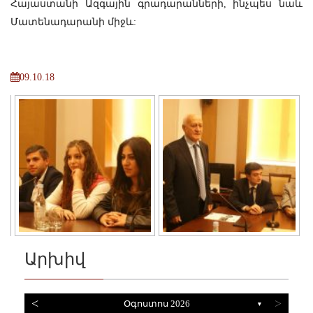
Հայաստանի Ազգային գրադարանների, ինչպես նաև
Մատենադարանի միջև:
09.10.18
Արխիվ
<
>
Օգոստոս 2026
▼