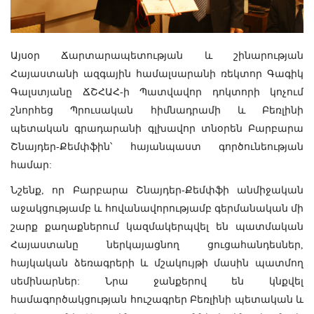
Այսօր Ճարտարապետության և շինարության
Հայաստանի ազգային համալսարանի ռեկտոր Գագիկ
Գալստյանը ՃՇՀԱՀ-ի Պատվավոր դոկտորի կոչում
շնորհեց Պրուսական հիմնադրամի և Բեռլինի
պետական գրադարանի գլխավոր տնօրեն Բարբարա
Շնայդեր-Քեմփֆին՝ հայանպաստ գործունեության
համար:
Նշենք, որ Բարբարա Շնայդեր-Քեմփֆի անմիջական
աջակցությամբ և հովանավորությամբ գերմանական մի
շարք քաղաքներում կազմակերպվել են պատմական
Հայաստանը ներկայացնող ցուցահանդեսներ,
հայկական ձեռագրերի և մշակույթի մասին պատմող
սեմինարներ: Նրա ջանքերով են կնքվել
համագործակցության հուշագրեր Բեռլինի պետական և