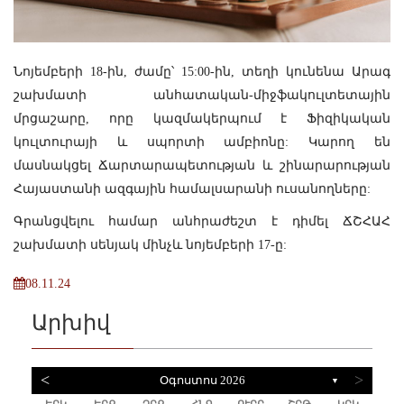
Նոյեմբերի 18-ին, ժամը՝ 15:00-ին, տեղի կունենա Արագ
շախմատի անհատական-միջֆակուլտետային
մրցաշարը, որը կազմակերպում է Ֆիզիկական
կուլտուրայի և սպորտի ամբիոնը: Կարող են
մասնակցել Ճարտարապետության և շինարարության
Հայաստանի ազգային համալսարանի ուսանողները:
Գրանցվելու համար անհրաժեշտ է դիմել ՃՇՀԱՀ
շախմատի սենյակ մինչև նոյեմբերի 17-ը:
08.11.24
Արխիվ
<
>
Օգոստոս 2026
▼