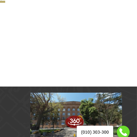
(010) 303-300