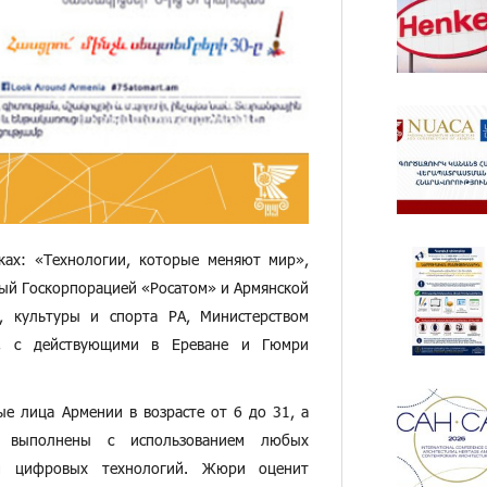
ках: «Технологии, которые меняют мир»,
ый Госкорпорацией «Росатом» и Армянской
и, культуры и спорта РА, Министерством
А, с действующими в Ереване и Гюмри
ые лица Армении в возрасте от 6 до 31, а
ь выполнены с использованием любых
ем цифровых технологий. Жюри оценит