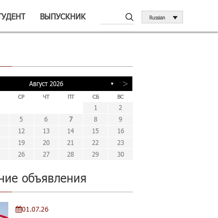
ТУДЕНТ
ВЫПУСКНИК
Russian
>
Август 2026
▼
СР
ЧТ
ПТ
СБ
ВС
1
2
5
6
7
8
9
1
12
13
14
15
16
8
19
20
21
22
23
5
26
27
28
29
30
ние объявления
01.07.26