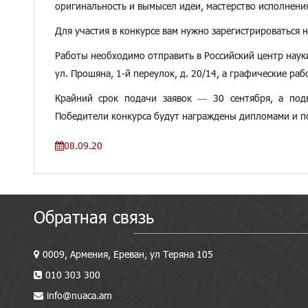
оригинальность и вымысел идеи, мастерство исполнени
Для участия в конкурсе вам нужно зарегистрироваться на с
Работы необходимо отправить в Российский центр науки 
ул. Прошяна, 1-й переулок, д. 20/14, а графические раб
Крайний срок подачи заявок — 30 сентября, а под
Победители конкурса будут награждены дипломами и 
08.09.20
Обратная связь
0009, Армения, Ереван, ул Теряна 105
010 303 300
info@nuaca.am