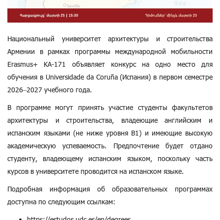
Национальный университет архитектуры и строительства
Армении в рамках программы международной мобильности
Erasmus+ KA-171 объявляет конкурс на одно место для
обучения в Universidade da Coruña (Испания) в первом семестре
2026–2027 учебного года.
В программе могут принять участие студенты факультетов
архитектуры и строительства, владеющие английским и
испанским языками (не ниже уровня B1) и имеющие высокую
академическую успеваемость. Предпочтение будет отдано
студенту, владеющему испанским языком, поскольку часть
курсов в университете проводится на испанском языке.
Подробная информация об образовательных программах
доступна по следующим ссылкам:
https://estudos.udc.es/en/degrees