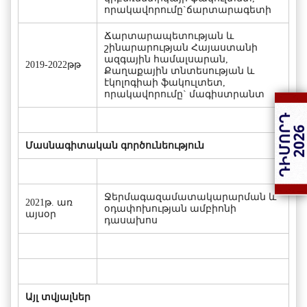
որակավորումը`ճարտարագետի
Ճարտարապետության և
շինարարության Հայաստանի
ազգային համալսարան,
2019-2022թթ
Քաղաքային տնտեսության և
էկոլոգիաի ֆակուլտետ,
որակավորումը` մագիստրանտ
Մասնագիտական գործունեություն
Ջերմագազամատակարարման և
2021թ. առ
օդափոխության ամբիոնի
այսօր
դասախոս
Այլ տվյալներ