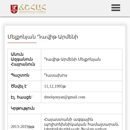
Մելքոնյան Դավիթ Արմենի
Անուն
Ազգանուն
Դավիթ Արմենի Մելքոնյան
Հայրանուն
Պաշտոն
Դասախոս
Ծնվել է`
11,12,1995թ
dmelqonyan@gmail.com
Էլ. հասցե`
Կրթություն
Հայաստանի ազգային
պոլիտեխնիկական համալսարան,
2013-2019թթ
կիբեռնետիկայի ֆակուլտետ,