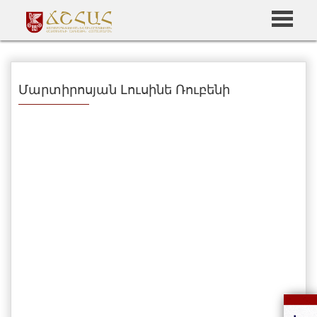
Մարտիրոսյան Լուսինե Ռուբենի