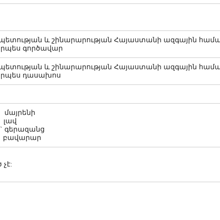
ետության և շինարարության Հայաստանի ազգային համա
որպես գործավար
ետության և շինարարության Հայաստանի ազգային համա
 որպես դասախոս
մայրենի
 լավ
` գերազանց
 բավարար
չէ: