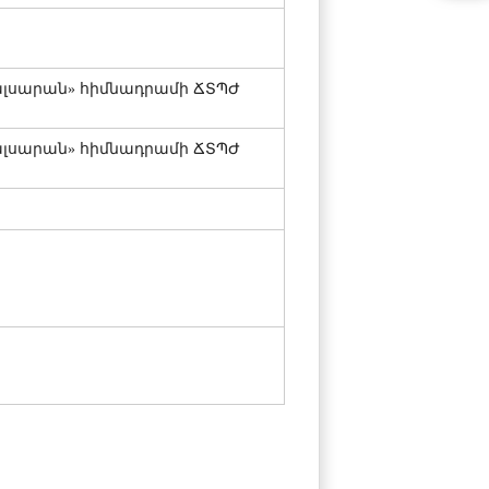
լսարան» հիմնադրամի ՃՏՊԺ
լսարան» հիմնադրամի ՃՏՊԺ