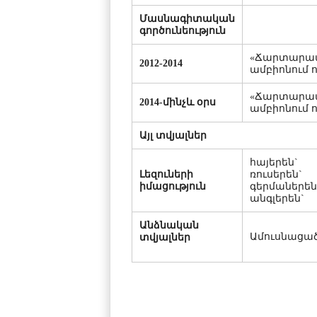
Մասնագիտական
գործունեություն
«Ճարտարապ
2012-2014
ամբիոնում 
«Ճարտարապ
2014-մինչև օրս
ամբիոնում
Այլ տվյալներ
հայերեն` 
Լեզուների
ռուսերեն`
իմացություն
գերմաներեն
անգլերեն`
Անձնական
Ամուսնացած 
տվյալներ