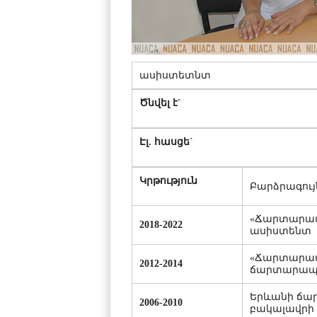
ասիստետնտ
Ծնվել է`
Էլ. հասցե`
Կրթություն
Բարձրագույ
«Ճարտարապ
2018-2022
ասիստենտ
«Ճարտարապ
2012-2014
ճարտարապե
Երևանի ճա
2006-2010
բակալավրի