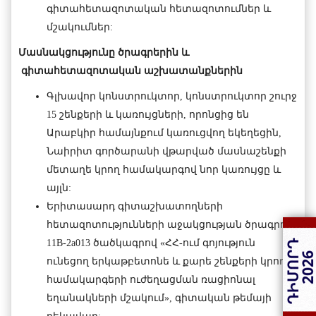
գիտահետազոտական հետազոտումներ և
մշակումներ:
Մասնակցությունը
ծրագրերին և
գիտահետազոտական
աշխատանքներին
Գլխավոր կոնստրուկտոր, կոնստրուկտոր շուրջ
15 շենքերի և կառույցների, որոնցից են
Արաբկիր համայնքում կառուցվող եկեղեցին,
Նաիրիտ գործարանի վթարված մասնաշենքի
մետաղե կրող համակարգով նոր կառույցը և
այլն:
Երիտասարդ գիտաշխատողների
հետազոտությունների աջակցության ծրագրով`
11B-2a013 ծածկագրով «ՀՀ-ում գոյություն
ունեցող երկաթբետոնե և քարե շենքերի կրող
համակարգերի ուժեղացման ռացիոնալ
եղանակների մշակում», գիտական թեմայի