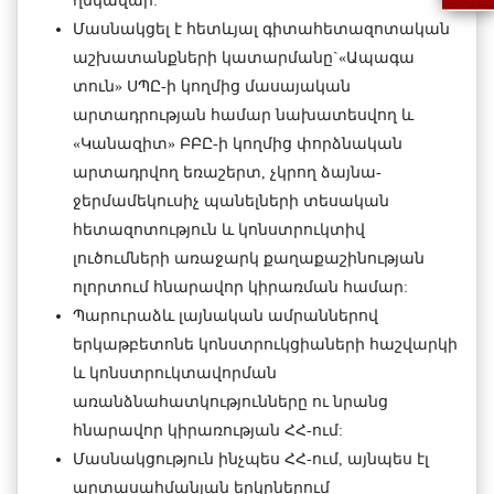
ղեկավար:
Մասնակցել է հետևյալ գիտահետազոտական
աշխատանքների կատարմանը`«Ապագա
տուն» ՍՊԸ-ի կողմից մասայական
արտադրության համար նախատեսվող և
«Կանազիտ» ԲԲԸ-ի կողմից փորձնական
արտադրվող եռաշերտ, չկրող ձայնա-
ջերմամեկուսիչ պանելների տեսական
հետազոտություն և կոնստրուկտիվ
լուծումների առաջարկ քաղաքաշինության
ոլորտում հնարավոր կիրառման համար:
Պարուրաձև լայնական ամրաններով
երկաթբետոնե կոնստրուկցիաների հաշվարկի
և կոնստրուկտավորման
առանձնահատկությունները ու նրանց
հնարավոր կիրառության ՀՀ-ում:
Մասնակցություն ինչպես ՀՀ-ում, այնպես էլ
արտասահմանյան երկրներում