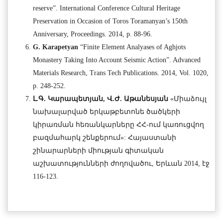
reserve”. International Conference Cultural Heritage
Preservation in Occasion of Toros Toramanyan’s 150th
Anniversary, Proceedings. 2014, p. 88-96.
G. Karapetyan
“Finite Element Analyases of Aghjots
Monastery Taking Into Account Seismic Action”. Advanced
Materials Research, Trans Tech Publications. 2014, Vol. 1020,
p. 248-252.
Լ.Գ. Կարապետյան,
Վ
.
Ժ
.
Աթանեսյան
«Միաձույլ
նախալարված երկաթբետոնե ծածկերի
կիրառման հեռանկարները ՀՀ-ում կառուցվող
բազմահարկ շենքերում»: Հայաստանի
շինարարների միության գիտական
աշխատությունների ժողովածու, Երևան 2014, էջ
116-123.