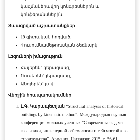
կազմակերպվող կոնգրեսներին և
կոնֆերանսներին:
Տպագրված
աշխատանքներ
19 գիտական հոդված,
4 ուսումնամեթոդական ձեռնարկ
Լեզուների
իմացություն
Հայերեն` գերազանց,
Ռուսերեն`գերազանց,
Անգլերեն` լավ:
Վերջին հրապարակումներ
Լ.Գ. Կարապետյան
“Structural analyses of historical
buildings by kinematic method”. Международная научная
конференция молодых ученных “Современные задачи
геофизики, инженерной сейсмологии и сейсмостойкого
строительства”, Армения, Цахкадзор 2015, с. 56-61.