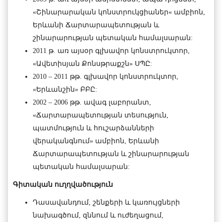
«Շինարարական կոնստրուկցիաներ« ամբիոն,
Երևանի Ճարտարապետության և
շինարարության պետական համալսարան:
2011 թ. առ այսօր գլխավոր կոնստրուկտոր,
«Ավետիսյան Քոնսթրաքշն» ՍՊԸ:
2010 – 2011 թթ. գլխավոր կոնստրուկտոր,
«Երևանշին» ԲԲԸ:
2002 – 2006 թթ. ավագ լաբորանտ,
«Ճարտարապետության տեսություն,
պատմություն և հուշարձանների
վերականգնում» ամբիոն, Երևանի
Ճարտարապետության և շինարարության
պետական համալսարան:
Գիտական
ուղղվածություն
Դասավանդում, շենքերի և կառույցների
նախագծում, զննում և ուժեղացում,