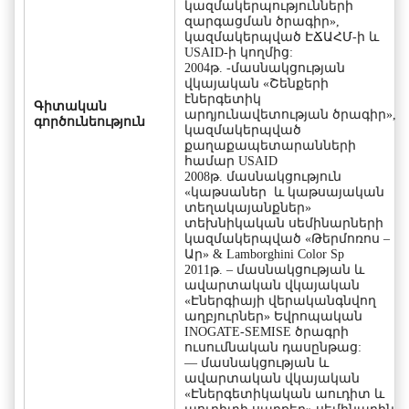
կազմակերպությունների
զարգացման ծրագիր»,
կազմակերպված ԷՃԱՀՄ-ի և
USAID-ի կողմից:
2004թ. -մասնակցության
վկայական «Շենքերի
էներգետիկ
Գիտական
արդյունավետության ծրագիր»,
գործունեություն
կազմակերպված
քաղաքապետարանների
համար USAID
2008թ. մասնակցություն
«կաթսաներ և կաթսայական
տեղակայանքներ»
տեխնիկական սեմինարների
կազմակերպված «Թերմոռոս –
Ար» & Lamborghini Color Sp
2011թ. – մասնակցության և
ավարտական վկայական
«Էներգիայի վերականգնվող
աղբյուրներ» Եվրոպական
INOGATE-SEMISE ծրագրի
ուսումնական դասընթաց:
— մասնակցության և
ավարտական վկայական
«Էներգետիկական աուդիտ և