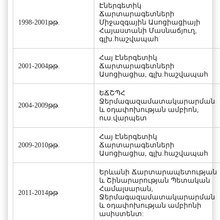
Էներգետիկ
Ճարտարագետների
1998-2001թթ.
Միջազգային Ասոցիացիայի
Հայաստանի Մասնաճյուղ,
գլխ.հաշվապահ
Հայ Էներգետիկ
2001-2004թթ.
Ճարտարագետների
Ասոցիացիա, գլխ.հաշվապահ
ԵՃՇՊՀ
Ջերմագազամատակարարման
2004-2009թթ.
և օդափոխության ամբիոն,
ուս.վարպետ
Հայ Էներգետիկ
2009-2010թթ.
Ճարտարագետների
Ասոցիացիա, գլխ.հաշվապահ
Երևանի Ճարտարապետության
և Շինարարության Պետական
Համալսարան,
2011-2014թթ
Ջերմագազամատակարարման
և օդափոխության ամբիոնի
ասիստենտ: