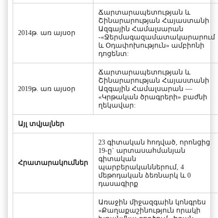
Ճարտարապետության և
Շինարարության Հայաստանի
Ազգային Համալսարան
2014թ. առ այսօր
-«Ջերմագազամատակարարում
և Օդափոխություն» ամբիոնի
դոցենտ:
Ճարտարապետության և
Շինարարության Հայաստանի
2019թ. առ այսօր
Ազգային Համալսարան —
«Կրթական ծրագրերի» բաժնի
ղեկավար:
Այլ տվյալներ
23 գիտական հոդված, որոնցից
19-ը` արտասահմանյան
գիտական
Հրատարակումներ
պարբերականներում, 4
մեթոդական ձեռնարկ և 0
դասագիրք
Առաջին միջազգաին կոնգրես
«Քաղաքաշինություն որակի