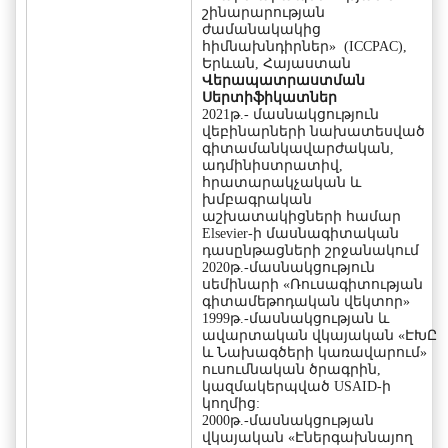
շինարարության
ժամանակակից
հիմնախնդիրներ» (ICCPAC),
Երևան, Հայաստան
Վերապատրաստման
Սերտիֆիկատներ
2021թ.- մասնակցություն
վեբինարների նախատեսված
գիտամանկավարժական,
ադմինիստրատիվ,
հրատարակչական և
խմբագրական
աշխատակիցների համար
Elsevier-ի մասնագիտական
դասընթացների շրջանակում
2020թ.-մասնակցություն
սեմինարի «Ռուսագիտության
գիտամեթոդական վեկտոր»
1999թ.-մասնակցության և
ավարտական վկայական «ԷԽԸ
և Նախագծերի կառավարում»
ուսումնական ծրագրին,
կազմակերպված USAID-ի
կողմից:
2000թ.-մասնակցության
վկայական «Էներգախնայող