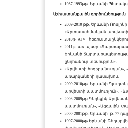
1987-1993թթ. Երևանի Պետ
Աշխատանքային
գործունեություն
2009-2010 թթ. Երևանի Ռոսլ
«Արտասահմանյան արվեստի
2010թ. ATV հեռուստաընկե
2011թ. առ այսօր «Ճարտարապ
Երևանի ճարտարապետության
ընդհանուր տեսություն»,
«Արվեստի հոգեբանության», 
առարկաների դասախոս:
2009-2010թթ. Երևանի Գյու
արվեստի պատմություն», «
2003-2009թթ.Գեղեցիկ Արվե
պատմության», «Ազգային տ
2000-2001թթ. Երևանի թ. 77 դ
1997-2000թթ.Երևանի Գեղա