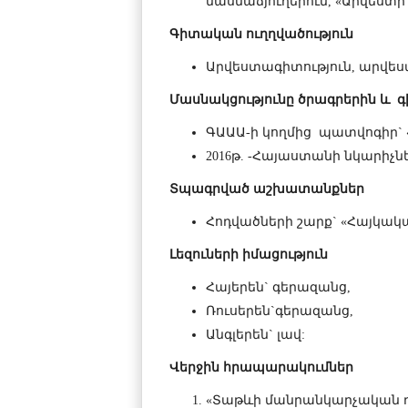
մասնաճյուղերում, «Արվես
Գիտական
ուղղվածություն
Արվեստագիտություն, արվես
Մասնակցությունը
ծրագրերին
և
գ
ԳԱԱԱ-ի կողմից պատվոգիր`
2016թ. -Հայաստանի նկարիչն
Տպագրված
աշխատանքներ
Հոդվածների շարք` «Հայկակ
Լեզուների
իմացություն
Հայերեն` գերազանց,
Ռուսերեն`գերազանց,
Անգլերեն` լավ:
Վերջին հրապարակումներ
«Տաթևի մանրանկարչական դ