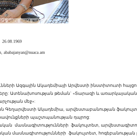
6.08.1969
m
,
ababajanyan@nuaca.am
ւնների Ազգային Ակադեմիայի Արվեստի ինստիտուտի հայցոր
րը: Ատենախոսության թեման` «Տարազի և առարկայական
րչության մեջ»:
կան Գեղարվեստի Ակադեմիա, արվեստաբանության ֆակուլտ
ւ իրավունքների պաշտպանության դպրոց:
ակական մասնագիտությունների ֆակուլտետ, արվեստագիտո
կական մասնագիտությունների ֆակուլտետ, հոգեբանության 