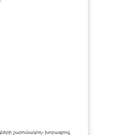
:
երի շարունակող» խորագրով,