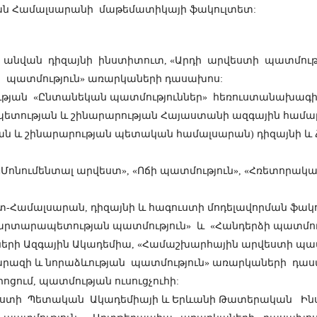
ական Համալսարանի մաթեմատիկայի ֆակուլտետ:
ինի անվան դիզայնի ինստիտուտ, «Արդի արվեստի պատմութ
 պատմություն» առարկաների դասախոս:
րության «Ընտանեկան պատմություններ» հեռուստանախագի
ետության և շինարարության Հայաստանի ազգային համալսա
 և շինարարության պետական համալսարան) դիզայնի և 
«Մոնումենտալ արվեստ», «Ոճի պատմություն», «Հռետորակա
ղտնտ-Համալսարան, դիզայնի և հագուստի մոդելավորման ֆ
Ճարտարապետության պատմություն» և «Հանդերձի պատմո
ստների Ազգային Ակադեմիա, «Համաշխարհային արվեստի պա
արազի և նորաձևության պատմություն» առարկաների դաս
պրոցում, պատմության ուսուցչուհի:
րվեստի Պետական Ակադեմիայի և Երևանի Թատերական Ինս