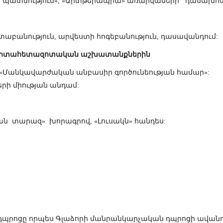
տի պատմություն», «Արտթերապիա» առարկաների դասախոս
տաբանություն, արվեստի հոգեբանություն, դասավանդում:
իտահետազոտական
աշխատանքներին
 «Մանկավարժական անբասիր գործունեության համար»:
երի միության անդամ:
ան տարազ» խորագրով, «Լուսակն» հանդես:
պրոցը որպես Գլաձորի մանրանկարչական դպրոցի ավանդն