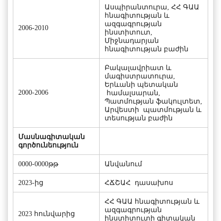
Ասպիրանտուրա, ՀՀ ԳԱԱ
հնագիտության և
ազգագրության
2006-2010
ինստիտուտ,
Միջնադարյան
հնագիտության բաժին
Բակալավրիատ և
մագիստրատուրա,
Երևանի պետական
2000-2006
համալսարան,
Պատմության ֆակուլտետ,
Արվեստի պատմության և
տեսության բաժին
Մասնագիտական
գործունեություն
0000-0000թթ
Անվանում
2023-ից
ՀՃՇԱՀ դասախոս
ՀՀ ԳԱԱ հնագիտության և
ազգագրության
2023 հունվարից
ինստիտուտի գիտական