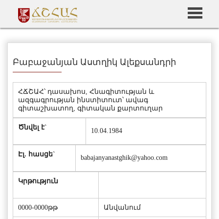
Բաբաջանյան Աստղիկ Ալեքսանդրի
ՀՃՇԱՀ՝ դասախոս, Հնագիտության և
ազգագրության ինստիտուտ՝ ավագ
գիտաշխատող, գիտական քարտուղար
Ծնվել է`
10.04.1984
Էլ. հասցե`
babajanyanastghik@yahoo.com
Կրթություն
0000-0000թթ
Անվանում