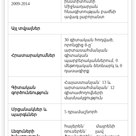
ինստիտուտի
2009-2014
Միջնադարյան
հնագիտության բաժնի
ավագ լաբորանտ
Այլ տվյալներ
30 գիտական հոդված,
որոնցից 8-ը`
արտասահմանյան
Հրատարակումներ
գիտական
պարբերականներում, 0
մեթոդական ձեռնարկ և 0
դասագիրք
Հայաստանյան` 13 և
Գիտական
արտասահմանյան` 12
գործունեություն
գիտաժողովների
մասնակցություն
Մրցանակներ և
5 դրամաշնորհ
պարգևներ
հայերեն` մայրենի
Լեզուների
ռուսերեն` լավ