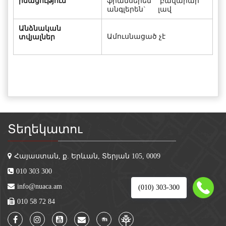
իմացություն
ֆրանսերեն` բավարար
անգլերեն` լավ
Անձնական
Ամուսնացած չէ
տվյալներ
Տեղեկատու
Հայաստան, ք. Երևան, Տերյան 105, 0009
010 303 300
info@nuaca.am
(010) 303-300
010 58 72 84