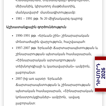
Համալսարան, Մեխանիկայի ֆակուլտետ,
մեխանիկ, կիրառող մաթեմատիկ,
մանկավարժ մասնագիտությամբ:
1981 – 1991 թթ. № 20 միջնակարգ դպրոց:
Աշխատանքային գործունեություն
1990-1991 թթ. «Երևան-շին» շինարարական
մոնտաժային վարչություն, հաշվապահ:
1997-2007 թթ. Երևանի Ճարտարապետության և
շինարարության պետական համալսարան,
«Շինարարական արտադրության
տեխնոլոգիայի և կառավարման» ամբիոն,
լաբորանտ:
2007-ից առ այսօր Երևանի
Ճարտարապետության և շինարարության
պետական համալսարան, «Շինարարական
կոնստրուկցիաներ» ամբիոն, ավագ
լաբորանտ: