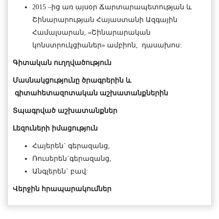
2015 –ից առ այսօր Ճարտարապետության և
Շինարարության Հայաստանի Ազգային
Համալսարան, «Շինարարական
կոնստրուկցիաներ» ամբիոն, դասախոս:
Գիտական
ուղղվածություն
Մասնակցությունը
ծրագրերին և
գիտահետազոտական
աշխատանքներին
Տպագրված
աշխատանքներ
Լեզուների
իմացություն
Հայերեն` գերազանց,
Ռուսերեն`գերազանց,
Անգլերեն` բավ:
Վերջին հրապարակումներ