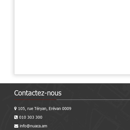
Contactez-nous
105, rue Téryan, Erévan 0009
010 303 300
info@nuaca.am