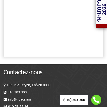
Contactez-nous
105, rue Téryan, Erévan 0009
010 303 300
info@nuaca.am
(010) 303-300
010 58 72 84